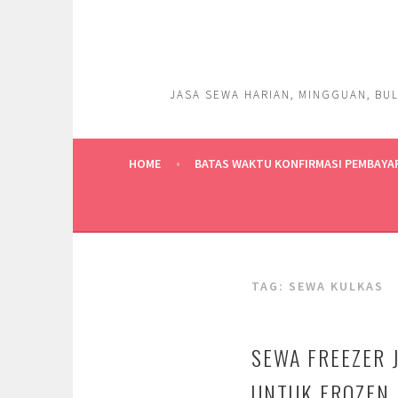
Skip
to
content
JASA SEWA HARIAN, MINGGUAN, BUL
HOME
BATAS WAKTU KONFIRMASI PEMBAYA
TAG:
SEWA KULKAS
SEWA FREEZER 
UNTUK FROZEN 