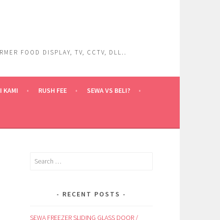
ER FOOD DISPLAY, TV, CCTV, DLL..
 KAMI
RUSH FEE
SEWA VS BELI?
Search
for:
RECENT POSTS
SEWA FREEZER SLIDING GLASS DOOR /