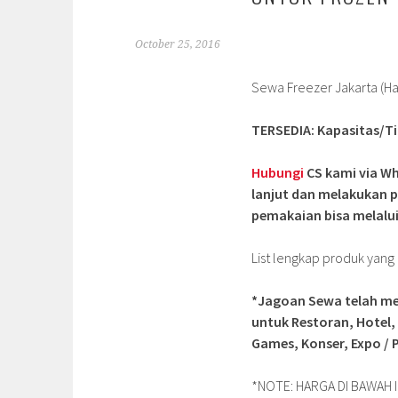
October 25, 2016
Sewa Freezer Jakarta (Ha
TERSEDIA: Kapasitas/Tipe
Hubungi
CS kami via Wh
lanjut dan melakukan p
pemakaian bisa melalui
List lengkap produk yan
*Jagoan Sewa telah me
untuk Restoran, Hotel,
Games, Konser, Expo / P
*NOTE: HARGA DI BAWAH I