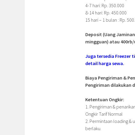
4-7 hari: Rp. 350.000
8-14 hari: Rp. 450.000
15 hari – 1 bulan : Rp. 500
Deposit (Uang Jaminan)
mingguan) atau 400rb/
Juga tersedia Freezer ti
detail harga sewa.
Biaya Pengiriman & Pen
Pengiriman dilakukan d
Ketentuan Ongkir:
1. Pengiriman & penarikan
Ongkir Tarif Normal
2. Permintaan loading & u
berlaku.