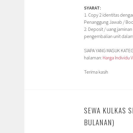
SYARAT:
1. Copy 2 identitas deng
Penanggung Jawab / Boo
2. Deposit / uang jamina
pengembalian unit dalam 
SIAPA YANG MASUK KATEGOR
halaman:
Harga Individu
Terima kasih
SEWA KULKAS S
BULANAN)