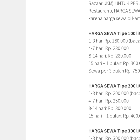
Bazaar UKM). UNTUK PERU
Restaurant), HARGA SEWA
karena harga sewa di kam
HARGA SEWA Tipe 100 lit
1-3 hari Rp. 180.000 (baca
4-7 hari: Rp. 230.000
8-14 hari: Rp. 280.000
15 hari – 1 bulan: Rp. 300
Sewa per 3 bulan Rp. 750
HARGA SEWA Tipe 200 lit
1-3 hari: Rp. 200.000 (bac
4-7 hari: Rp. 250.000
8-14 hari: Rp. 300.000
15 hari – 1 bulan: Rp. 400
HARGA SEWA Tipe 300 lit
1-3 hari: Rp. 300.000 (bac