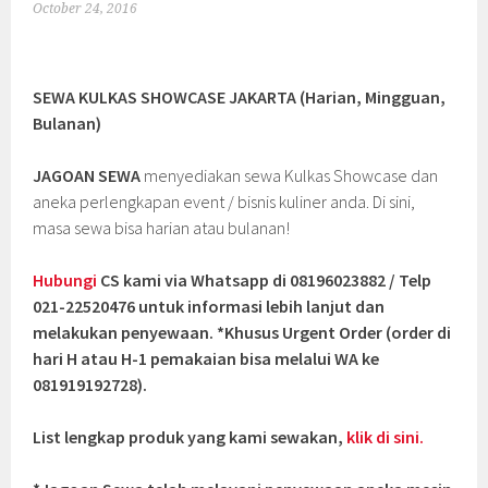
October 24, 2016
SEWA KULKAS SHOWCASE JAKARTA (Harian, Mingguan,
Bulanan)
JAGOAN SEWA
menyediakan sewa Kulkas Showcase dan
aneka perlengkapan event / bisnis kuliner anda. Di sini,
masa sewa bisa harian atau bulanan!
Hubungi
CS kami via Whatsapp di 08196023882 / Telp
021-22520476 untuk informasi lebih lanjut dan
melakukan penyewaan. *Khusus Urgent Order (order di
hari H atau H-1 pemakaian bisa melalui WA ke
081919192728).
List lengkap produk yang kami sewakan,
klik di sini.