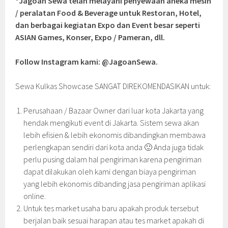
*Jagoan Sewa telah melayani penyewaan aneka mesin
/ peralatan Food & Beverage untuk Restoran, Hotel,
dan berbagai kegiatan Expo dan Event besar seperti
ASIAN Games, Konser, Expo / Pameran, dll.
Follow Instagram kami: @JagoanSewa.
Sewa Kulkas Showcase SANGAT DIREKOMENDASIKAN untuk:
Perusahaan / Bazaar Owner dari luar kota Jakarta yang
hendak mengikuti event di Jakarta. Sistem sewa akan
lebih efisien & lebih ekonomis dibandingkan membawa
perlengkapan sendiri dari kota anda 🙂 Anda juga tidak
perlu pusing dalam hal pengiriman karena pengiriman
dapat dilakukan oleh kami dengan biaya pengiriman
yang lebih ekonomis dibanding jasa pengiriman aplikasi
online.
Untuk tes market usaha baru apakah produk tersebut
berjalan baik sesuai harapan atau tes market apakah di