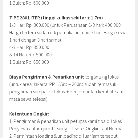
1 Bulan: Rp. 600.000
TIPE 280 LITER (tinggi kulkas sekitar ± 1.7m)
1-3 Hari: Rp. 300.000 (Untuk Perusahaan 1-3 hari: 400.000.
Harga tertera sudah utk pemakaian max. 3 hari. Harga sewa
1 hari dengan 3 hari sama)
4-7 Hari: Rp. 350.000
8-14 Hari: Rp. 500.000
1 Bulan: Rp. 650.000
Biaya Pengiriman & Penarikan unit
tergantung lokasi
(untuk area Jakarta: PP 185rb – 200rb sudah termasuk
pengiriman sampai ke lokasi + penjemputan kembali saat
masa sewa selesai).
Ketentuan Ongkir:
1. Pengiriman & penarikan unit petugas kami tiba di lokasi
Penyewa antara jam 11 siang – 4 sore: Ongkir Tarif Normal
2. Permintaan loading & unloading di luar jam tersebut