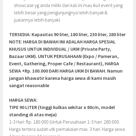
showcase yg anda miliki dan kali ini mau ikut event yang
lebih besar yang pengunjungnya lebih banyak &
jualannya lebih banyak)
TERSEDIA: Kapasitas 90 liter, 180 liter, 230 liter, 280 liter
NOTE: HARGA DI BAWAH INI ADALAH HARGA SPESIAL
KHUSUS UNTUK INDIVIDUAL / UKM (Private Party,
Bazaar UKM). UNTUK PERUSAHAAN (Expo / Pameran,
Event, Gathering, Proper Cafe / Restaurant), HARGA
SEWA +Rp. 100.000 DARI HARGA UKM DI BAWAH. Namun
jangan khawatir karena harga sewa di kami masih
sangat reasonable
HARGA SEWA:
TIPE 90 LITER (tinggi kulkas sekitar ± 80cm, model
standing di atas meja)
1-3 Hari: Rp. 180.000 (Untuk Perusahaan 1-3 hari: 280.000.
Harga tertera sudah utk pemakaian max. 3 hari. Harga sewa