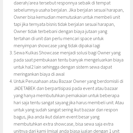
daerah/area tersebut responnya sebaik di tempat
sebelumnya usaha berjalan. Jika berjalan sesuai harapan,
Owner bisa kemudian memutuskan untuk membeli unit
tapi jika ternyata bisnis tidak berjalan sesuai harapan,
Owner tidak terbebani dengan biaya jutaan yang
tertahan di unit dan perlu mencari space untuk
menyimpan showcase yang tidak dipakai lagi
Sewa Kulkas Showcase menjadi solusi bagi Owner yang
pada saat pembukaan tentu banyak mengeluarkan biaya
untuk hal2 lain sehingga dengan sistem sewa dapat
meringankan biaya di awal
Untuk Perusahaan atau Bazaar Owner yang berdomisili di
JADETABEK dan berpartisipasi pada event atau bazaar
yang hanya membutuhkan pemakaian untuk beberapa
hari saja tentu sangat sayang jika harus membeli unit. Atau
untuk yang sudah sangat sering ikut bazaar dan respon
bagus, jika anda ikut dalam event besar yang
membutuhkan extra showcase, bisa sewa saja extra
unitnya dari kami (misal anda biasa jualan dengan 1 unit