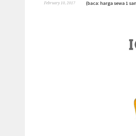
(baca: harga sewa 1 sam
February 10, 2017