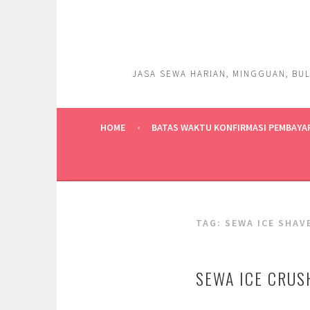
Skip
to
content
JASA SEWA HARIAN, MINGGUAN, BUL
HOME
BATAS WAKTU KONFIRMASI PEMBAYA
TAG:
SEWA ICE SHAV
SEWA ICE CRUS