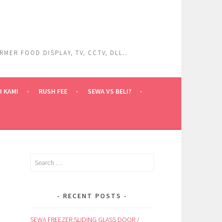
ER FOOD DISPLAY, TV, CCTV, DLL..
 KAMI
RUSH FEE
SEWA VS BELI?
Search
for:
RECENT POSTS
SEWA FREEZER SLIDING GLASS DOOR /