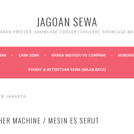
JAGOAN SEWA
ANAN FREEZER, SHOWCASE COOLER (CHILLER), SHOWCASE WARM
RAN
CARA SEWA
HARGA INDIVIDU VS COMPANY
HUBUNGI
SYARAT & KETENTUAN SEWA (WAJIB BACA)
ER JAKARTA
HER MACHINE / MESIN ES SERUT