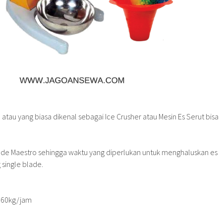
tau yang biasa dikenal sebagai Ice Crusher atau Mesin Es Serut bisa
ade Maestro sehingga waktu yang diperlukan untuk menghaluskan es
 single blade.
0-60kg/jam