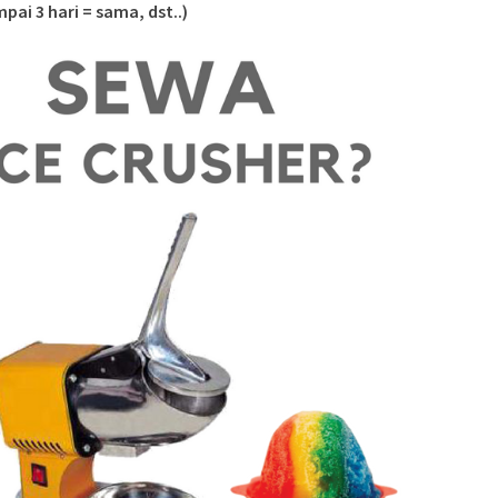
pai 3 hari = sama, dst..)