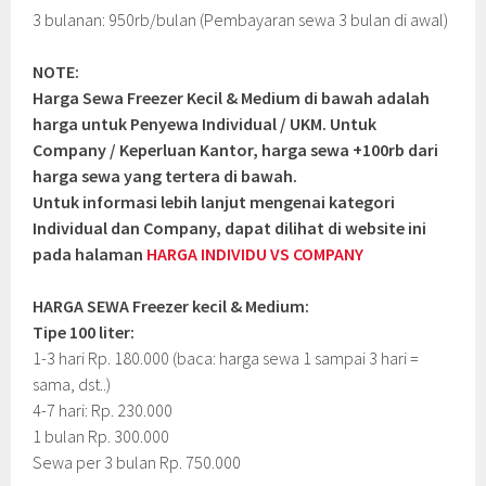
3 bulanan: 950rb/bulan (Pembayaran sewa 3 bulan di awal)
NOTE:
Harga Sewa Freezer Kecil & Medium di bawah adalah
harga untuk Penyewa Individual / UKM. Untuk
Company / Keperluan Kantor, harga sewa +100rb dari
harga sewa yang tertera di bawah.
Untuk informasi lebih lanjut mengenai kategori
Individual dan Company, dapat dilihat di website ini
pada halaman
HARGA INDIVIDU VS COMPANY
HARGA SEWA Freezer kecil & Medium:
Tipe 100 liter:
1-3 hari Rp. 180.000 (baca: harga sewa 1 sampai 3 hari =
sama, dst..)
4-7 hari: Rp. 230.000
1 bulan Rp. 300.000
Sewa per 3 bulan Rp. 750.000