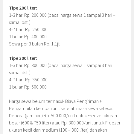
Tipe 200 liter:
1-3 hari Rp. 200.000 (baca: harga sewa 1 sampai 3 hari =
sama, dst..)
4-7 hari: Rp. 250.000
1 bulan Rp. 400.000
Sewa per 3 bulan Rp. 1,1jt
Tipe 300 liter:
1-3 hari Rp. 300.000 (baca: harga sewa 1 sampai 3 hari =
sama, dst..)
4-7 hari: Rp. 350.000
1 bulan Rp. 500.000
Harga sewa belum termasuk Biaya Pengiriman +
Pengambilan kembali unit setelah masa sewa selesai.
Deposit (jaminan) Rp. 500.000/unit untuk Freezer ukuran
besar (600 & 750 liter) atau Rp. 300.000/unit untuk Freezer
ukuran kecil dan medium (100 – 300 liter) dan akan