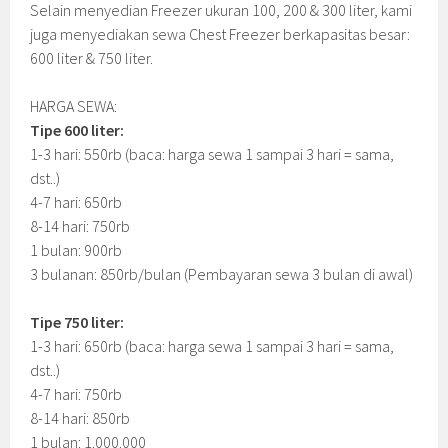
Selain menyedian Freezer ukuran 100, 200 & 300 liter, kami
juga menyediakan sewa Chest Freezer berkapasitas besar:
600 liter & 750 liter.
HARGA SEWA:
Tipe 600 liter:
1-3 hari: 550rb (baca: harga sewa 1 sampai 3 hari = sama,
dst..)
4-7 hari: 650rb
8-14 hari: 750rb
1 bulan: 900rb
3 bulanan: 850rb/bulan (Pembayaran sewa 3 bulan di awal)
Tipe 750 liter:
1-3 hari: 650rb (baca: harga sewa 1 sampai 3 hari = sama,
dst..)
4-7 hari: 750rb
8-14 hari: 850rb
1 bulan: 1.000.000