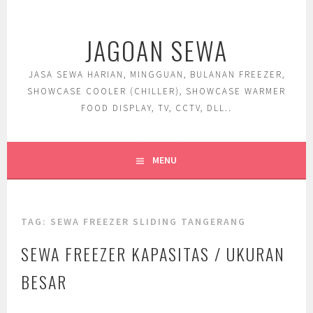
Skip
to
JAGOAN SEWA
content
JASA SEWA HARIAN, MINGGUAN, BULANAN FREEZER,
SHOWCASE COOLER (CHILLER), SHOWCASE WARMER
FOOD DISPLAY, TV, CCTV, DLL..
MENU
TAG:
SEWA FREEZER SLIDING TANGERANG
SEWA FREEZER KAPASITAS / UKURAN
BESAR