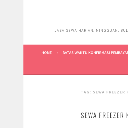
Skip
to
content
JASA SEWA HARIAN, MINGGUAN, BUL
HOME
BATAS WAKTU KONFIRMASI PEMBAYA
TAG:
SEWA FREEZER 
SEWA FREEZER 