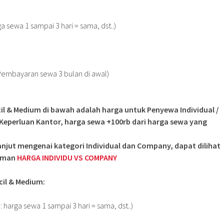
ga sewa 1 sampai 3 hari = sama, dst..)
Pembayaran sewa 3 bulan di awal)
il & Medium di bawah adalah harga untuk Penyewa Individual /
Keperluan Kantor, harga sewa +100rb dari harga sewa yang
lanjut mengenai kategori Individual dan Company, dapat dilihat
laman
HARGA INDIVIDU VS COMPANY
il & Medium:
: harga sewa 1 sampai 3 hari = sama, dst..)