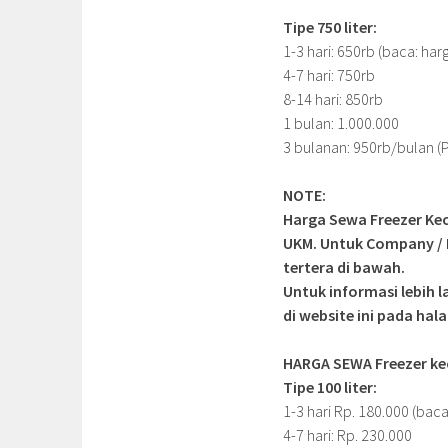
Tipe 750 liter:
1-3 hari: 650rb (baca: har
4-7 hari: 750rb
8-14 hari: 850rb
1 bulan: 1.000.000
3 bulanan: 950rb/bulan (
NOTE:
Harga Sewa Freezer Kec
UKM. Untuk Company / 
tertera di bawah.
Untuk informasi lebih 
di website ini pada ha
HARGA SEWA Freezer kec
Tipe 100 liter:
1-3 hari Rp. 180.000 (baca
4-7 hari: Rp. 230.000