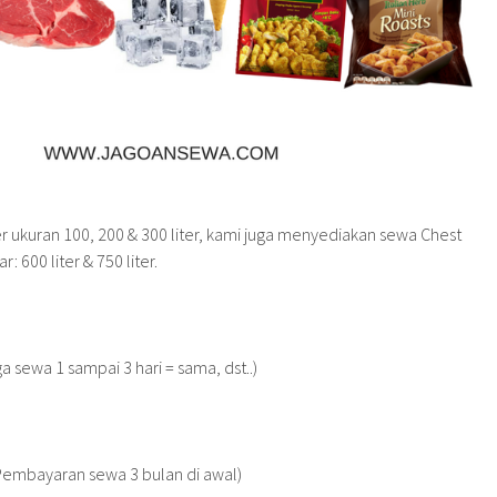
 ukuran 100, 200 & 300 liter, kami juga menyediakan sewa Chest
: 600 liter & 750 liter.
ga sewa 1 sampai 3 hari = sama, dst..)
Pembayaran sewa 3 bulan di awal)