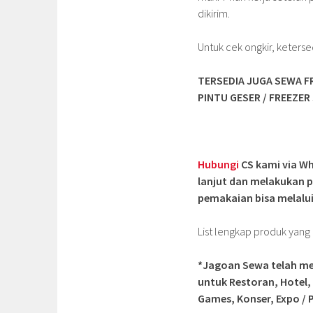
dikirim.
Untuk cek ongkir, keterse
TERSEDIA JUGA SEWA FR
PINTU GESER / FREEZER
Hubungi
CS kami via Wh
lanjut dan melakukan p
pemakaian bisa melalui
List lengkap produk yan
*Jagoan Sewa telah me
untuk Restoran, Hotel,
Games, Konser, Expo / P