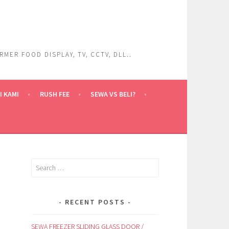
ER FOOD DISPLAY, TV, CCTV, DLL..
 KAMI
RUSH FEE
SEWA VS BELI?
Search
for:
RECENT POSTS
SEWA FREEZER SLIDING GLASS DOOR /