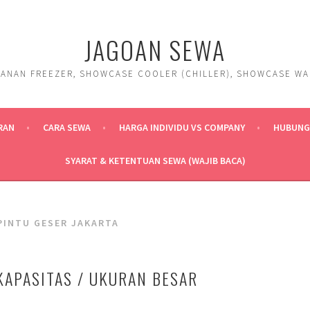
JAGOAN SEWA
ANAN FREEZER, SHOWCASE COOLER (CHILLER), SHOWCASE WARM
RAN
CARA SEWA
HARGA INDIVIDU VS COMPANY
HUBUNGI
SYARAT & KETENTUAN SEWA (WAJIB BACA)
PINTU GESER JAKARTA
KAPASITAS / UKURAN BESAR