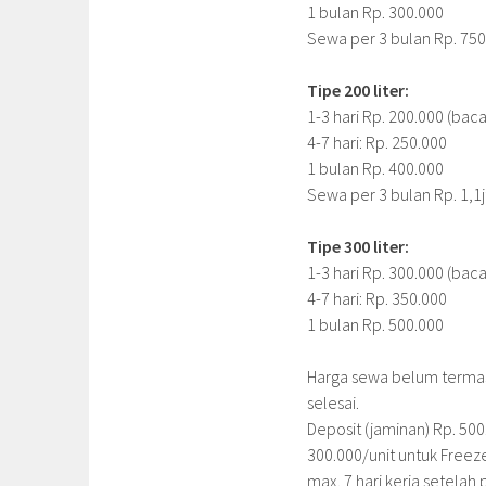
1 bulan Rp. 300.000
Sewa per 3 bulan Rp. 750
Tipe 200 liter:
1-3 hari Rp. 200.000 (baca
4-7 hari: Rp. 250.000
1 bulan Rp. 400.000
Sewa per 3 bulan Rp. 1,1j
Tipe 300 liter:
1-3 hari Rp. 300.000 (baca
4-7 hari: Rp. 350.000
1 bulan Rp. 500.000
Harga sewa belum termas
selesai.
Deposit (jaminan) Rp. 500
300.000/unit untuk Freez
max. 7 hari kerja setela