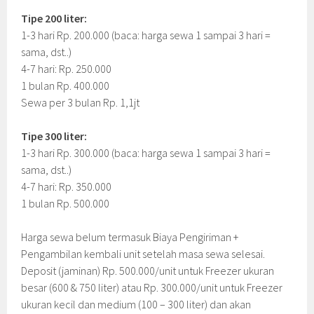
Tipe 200 liter:
1-3 hari Rp. 200.000 (baca: harga sewa 1 sampai 3 hari =
sama, dst..)
4-7 hari: Rp. 250.000
1 bulan Rp. 400.000
Sewa per 3 bulan Rp. 1,1jt
Tipe 300 liter:
1-3 hari Rp. 300.000 (baca: harga sewa 1 sampai 3 hari =
sama, dst..)
4-7 hari: Rp. 350.000
1 bulan Rp. 500.000
Harga sewa belum termasuk Biaya Pengiriman +
Pengambilan kembali unit setelah masa sewa selesai.
Deposit (jaminan) Rp. 500.000/unit untuk Freezer ukuran
besar (600 & 750 liter) atau Rp. 300.000/unit untuk Freezer
ukuran kecil dan medium (100 – 300 liter) dan akan