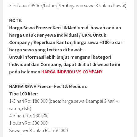
3 bulanan: 950rb/bulan (Pembayaran sewa 3 bulan di awal)
NOTE:
Harga Sewa Freezer Kecil & Medium di bawah adalah
harga untuk Penyewa Individual / UKM. Untuk
Company / Keperluan Kantor, harga sewa +100rb dari
harga sewa yang tertera di bawah.
Untuk informasi lebih lanjut mengenai kategori
Individual dan Company, dapat dilihat di website ini
pada halaman
HARGA INDIVIDU VS COMPANY
HARGA SEWA Freezer kecil & Medium:
Tipe 100 liter:
1-3 hari Rp. 180.000 (baca: harga sewa 1 sampai 3 hari =
sama, dst..)
4-7 hari: Rp. 230.000
1 bulan Rp. 300.000
Sewa per 3 bulan Rp. 750.000