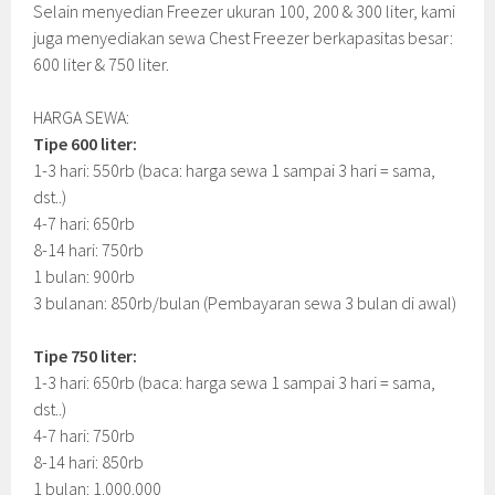
Selain menyedian Freezer ukuran 100, 200 & 300 liter, kami
juga menyediakan sewa Chest Freezer berkapasitas besar:
600 liter & 750 liter.
HARGA SEWA:
Tipe 600 liter:
1-3 hari: 550rb (baca: harga sewa 1 sampai 3 hari = sama,
dst..)
4-7 hari: 650rb
8-14 hari: 750rb
1 bulan: 900rb
3 bulanan: 850rb/bulan (Pembayaran sewa 3 bulan di awal)
Tipe 750 liter:
1-3 hari: 650rb (baca: harga sewa 1 sampai 3 hari = sama,
dst..)
4-7 hari: 750rb
8-14 hari: 850rb
1 bulan: 1.000.000