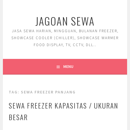
Skip
to
JAGOAN SEWA
content
JASA SEWA HARIAN, MINGGUAN, BULANAN FREEZER,
SHOWCASE COOLER (CHILLER), SHOWCASE WARMER
FOOD DISPLAY, TV, CCTV, DLL..
MENU
TAG:
SEWA FREEZER PANJANG
SEWA FREEZER KAPASITAS / UKURAN
BESAR