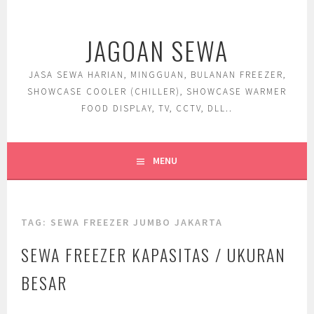
Skip
to
JAGOAN SEWA
content
JASA SEWA HARIAN, MINGGUAN, BULANAN FREEZER,
SHOWCASE COOLER (CHILLER), SHOWCASE WARMER
FOOD DISPLAY, TV, CCTV, DLL..
MENU
TAG:
SEWA FREEZER JUMBO JAKARTA
SEWA FREEZER KAPASITAS / UKURAN
BESAR