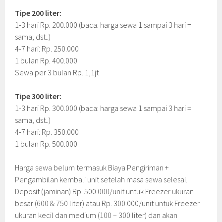
Tipe 200 liter:
1-3 hari Rp. 200.000 (baca: harga sewa 1 sampai 3 hari =
sama, dst..)
4-7 hari: Rp. 250.000
1 bulan Rp. 400.000
Sewa per 3 bulan Rp. 1,1jt
Tipe 300 liter:
1-3 hari Rp. 300.000 (baca: harga sewa 1 sampai 3 hari =
sama, dst..)
4-7 hari: Rp. 350.000
1 bulan Rp. 500.000
Harga sewa belum termasuk Biaya Pengiriman +
Pengambilan kembali unit setelah masa sewa selesai.
Deposit (jaminan) Rp. 500.000/unit untuk Freezer ukuran
besar (600 & 750 liter) atau Rp. 300.000/unit untuk Freezer
ukuran kecil dan medium (100 – 300 liter) dan akan