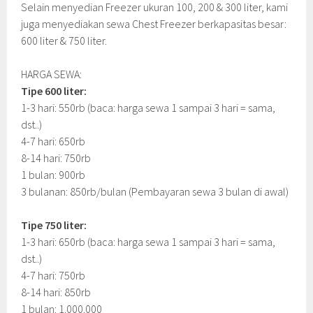
Selain menyedian Freezer ukuran 100, 200 & 300 liter, kami
juga menyediakan sewa Chest Freezer berkapasitas besar:
600 liter & 750 liter.
HARGA SEWA:
Tipe 600 liter:
1-3 hari: 550rb (baca: harga sewa 1 sampai 3 hari = sama,
dst..)
4-7 hari: 650rb
8-14 hari: 750rb
1 bulan: 900rb
3 bulanan: 850rb/bulan (Pembayaran sewa 3 bulan di awal)
Tipe 750 liter:
1-3 hari: 650rb (baca: harga sewa 1 sampai 3 hari = sama,
dst..)
4-7 hari: 750rb
8-14 hari: 850rb
1 bulan: 1.000.000