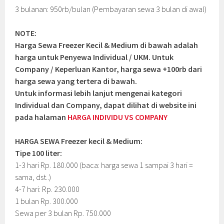
3 bulanan: 950rb/bulan (Pembayaran sewa 3 bulan di awal)
NOTE:
Harga Sewa Freezer Kecil & Medium di bawah adalah
harga untuk Penyewa Individual / UKM. Untuk
Company / Keperluan Kantor, harga sewa +100rb dari
harga sewa yang tertera di bawah.
Untuk informasi lebih lanjut mengenai kategori
Individual dan Company, dapat dilihat di website ini
pada halaman
HARGA INDIVIDU VS COMPANY
HARGA SEWA Freezer kecil & Medium:
Tipe 100 liter:
1-3 hari Rp. 180.000 (baca: harga sewa 1 sampai 3 hari =
sama, dst..)
4-7 hari: Rp. 230.000
1 bulan Rp. 300.000
Sewa per 3 bulan Rp. 750.000