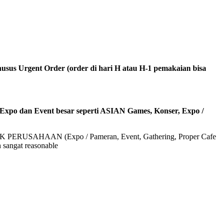
usus Urgent Order (order di hari H atau H-1 pemakaian bisa
 Expo dan Event besar seperti ASIAN Games, Konser, Expo /
USAHAAN (Expo / Pameran, Event, Gathering, Proper Cafe
angat reasonable