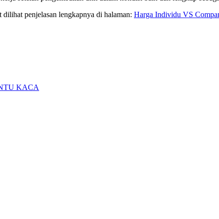
t penjelasan lengkapnya di halaman:
Harga Individu VS Compa
INTU KACA