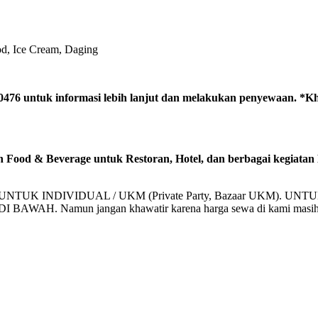
od, Ice Cream, Daging
476 untuk informasi lebih lanjut dan melakukan penyewaan. *Kh
n Food & Beverage untuk Restoran, Hotel, dan berbagai kegiatan
NDIVIDUAL / UKM (Private Party, Bazaar UKM). UNTUK PER
WAH. Namun jangan khawatir karena harga sewa di kami masih s