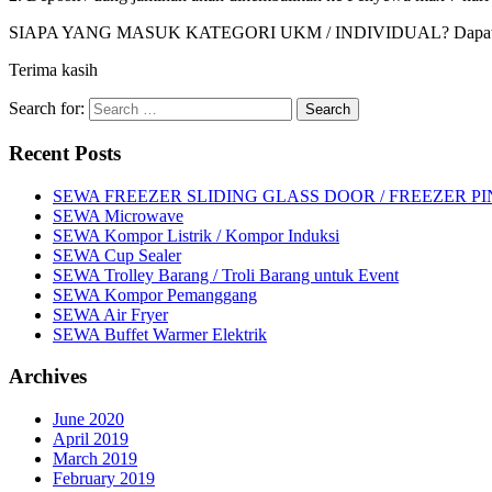
SIAPA YANG MASUK KATEGORI UKM / INDIVIDUAL? Dapat diliha
Terima kasih
Search for:
Recent Posts
SEWA FREEZER SLIDING GLASS DOOR / FREEZER P
SEWA Microwave
SEWA Kompor Listrik / Kompor Induksi
SEWA Cup Sealer
SEWA Trolley Barang / Troli Barang untuk Event
SEWA Kompor Pemanggang
SEWA Air Fryer
SEWA Buffet Warmer Elektrik
Archives
June 2020
April 2019
March 2019
February 2019