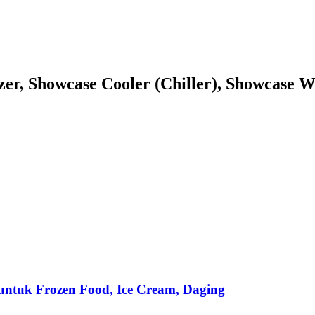
zer, Showcase Cooler (Chiller), Showcase W
untuk Frozen Food, Ice Cream, Daging