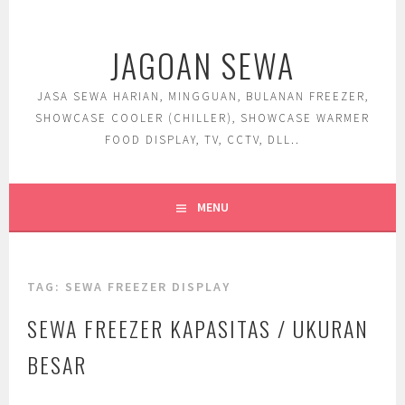
Skip
to
JAGOAN SEWA
content
JASA SEWA HARIAN, MINGGUAN, BULANAN FREEZER,
SHOWCASE COOLER (CHILLER), SHOWCASE WARMER
FOOD DISPLAY, TV, CCTV, DLL..
MENU
TAG:
SEWA FREEZER DISPLAY
SEWA FREEZER KAPASITAS / UKURAN
BESAR