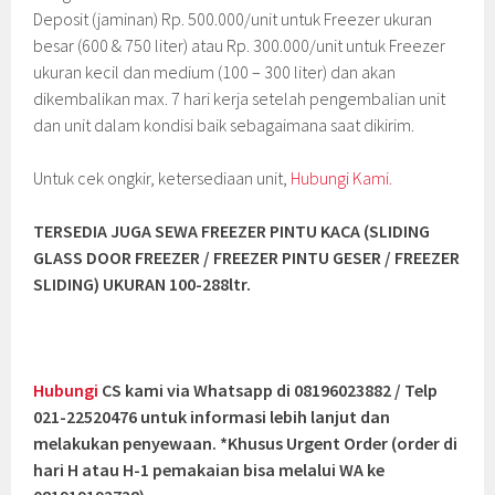
Deposit (jaminan) Rp. 500.000/unit untuk Freezer ukuran
besar (600 & 750 liter) atau Rp. 300.000/unit untuk Freezer
ukuran kecil dan medium (100 – 300 liter) dan akan
dikembalikan max. 7 hari kerja setelah pengembalian unit
dan unit dalam kondisi baik sebagaimana saat dikirim.
Untuk cek ongkir, ketersediaan unit,
Hubungi Kami.
TERSEDIA JUGA SEWA FREEZER PINTU KACA (SLIDING
GLASS DOOR FREEZER / FREEZER PINTU GESER / FREEZER
SLIDING
) UKURAN 100-288ltr.
Hubungi
CS kami via Whatsapp di 08196023882 / Telp
021-22520476 untuk informasi lebih lanjut dan
melakukan penyewaan. *Khusus Urgent Order (order di
hari H atau H-1 pemakaian bisa melalui WA ke