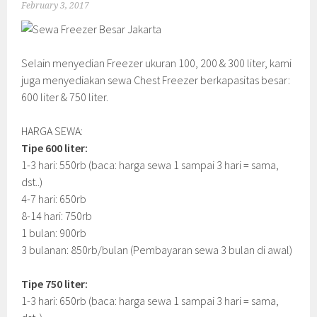
February 3, 2017
Selain menyedian Freezer ukuran 100, 200 & 300 liter, kami
juga menyediakan sewa Chest Freezer berkapasitas besar:
600 liter & 750 liter.
HARGA SEWA:
Tipe 600 liter:
1-3 hari: 550rb (baca: harga sewa 1 sampai 3 hari = sama,
dst..)
4-7 hari: 650rb
8-14 hari: 750rb
1 bulan: 900rb
3 bulanan: 850rb/bulan (Pembayaran sewa 3 bulan di awal)
Tipe 750 liter:
1-3 hari: 650rb (baca: harga sewa 1 sampai 3 hari = sama,