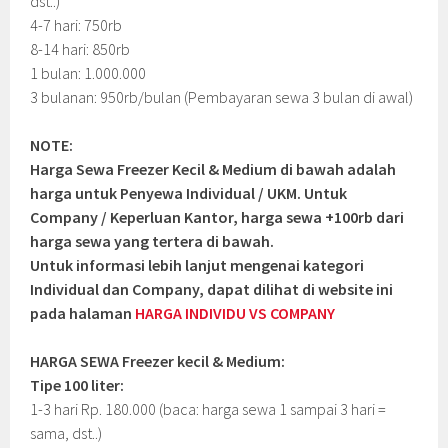
dst..)
4-7 hari: 750rb
8-14 hari: 850rb
1 bulan: 1.000.000
3 bulanan: 950rb/bulan (Pembayaran sewa 3 bulan di awal)
NOTE:
Harga Sewa Freezer Kecil & Medium di bawah adalah
harga untuk Penyewa Individual / UKM. Untuk
Company / Keperluan Kantor, harga sewa +100rb dari
harga sewa yang tertera di bawah.
Untuk informasi lebih lanjut mengenai kategori
Individual dan Company, dapat dilihat di website ini
pada halaman
HARGA INDIVIDU VS COMPANY
HARGA SEWA Freezer kecil & Medium:
Tipe 100 liter:
1-3 hari Rp. 180.000 (baca: harga sewa 1 sampai 3 hari =
sama, dst..)