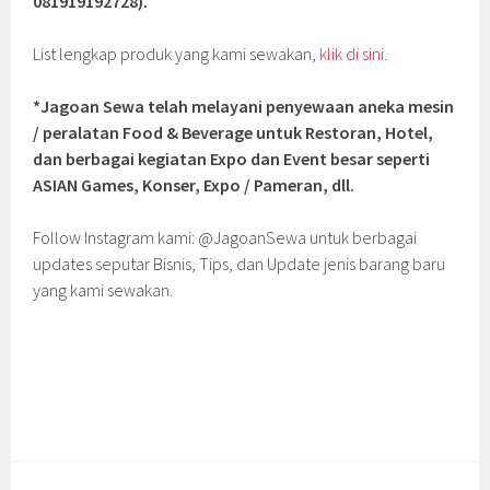
081919192728).
List lengkap produk yang kami sewakan,
klik di sini.
*Jagoan Sewa telah melayani penyewaan aneka mesin
/ peralatan Food & Beverage untuk Restoran, Hotel,
dan berbagai kegiatan Expo dan Event besar seperti
ASIAN Games, Konser, Expo / Pameran, dll.
Follow Instagram kami: @JagoanSewa untuk berbagai
updates seputar Bisnis, Tips, dan Update jenis barang baru
yang kami sewakan.