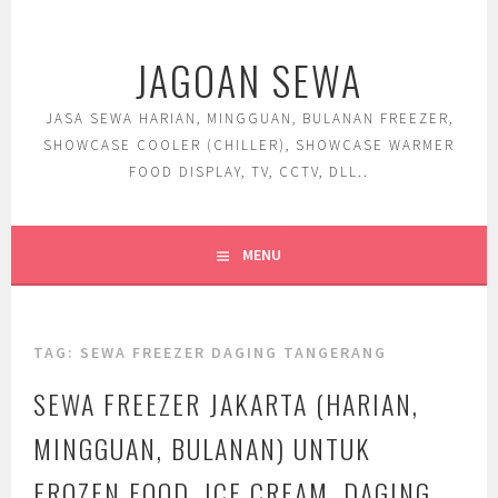
Skip
to
JAGOAN SEWA
content
JASA SEWA HARIAN, MINGGUAN, BULANAN FREEZER,
SHOWCASE COOLER (CHILLER), SHOWCASE WARMER
FOOD DISPLAY, TV, CCTV, DLL..
MENU
TAG:
SEWA FREEZER DAGING TANGERANG
SEWA FREEZER JAKARTA (HARIAN,
MINGGUAN, BULANAN) UNTUK
FROZEN FOOD, ICE CREAM, DAGING