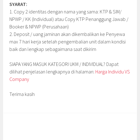
SYARAT:
1. Copy 2 identitas dengan nama yang sama: KTP & SIM/
NPWP / KK (Individual) atau Copy KTP Penanggung Jawab /
Booker & NPWP (Perusahaan)
2. Deposit / uang jaminan akan dikembalikan ke Penyewa
max 7 hari kerja setelah pengembalian unit dalam kondisi
baik dan lengkap sebagaimana saat dikirim
SIAPA YANG MASUK KATEGORI UKM / INDIVIDUAL? Dapat
dilihat penjelasan lengkapnya di halaman:
Harga Individu VS
Company
Terima kasih