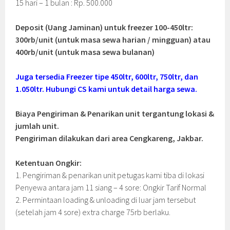
15 hari – 1 bulan : Rp. 500.000
Deposit (Uang Jaminan) untuk freezer 100-450ltr:
300rb/unit (untuk masa sewa harian / mingguan) atau
400rb/unit (untuk masa sewa bulanan)
Juga tersedia Freezer tipe 450ltr, 600ltr, 750ltr, dan
1.050ltr. Hubungi CS kami untuk detail harga sewa.
Biaya Pengiriman & Penarikan unit tergantung lokasi &
jumlah unit.
Pengiriman dilakukan dari area Cengkareng, Jakbar.
Ketentuan Ongkir:
1. Pengiriman & penarikan unit petugas kami tiba di lokasi
Penyewa antara jam 11 siang – 4 sore: Ongkir Tarif Normal
2. Permintaan loading & unloading di luar jam tersebut
(setelah jam 4 sore) extra charge 75rb berlaku.