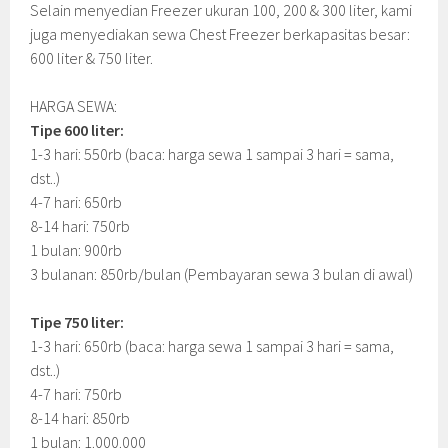
Selain menyedian Freezer ukuran 100, 200 & 300 liter, kami
juga menyediakan sewa Chest Freezer berkapasitas besar:
600 liter & 750 liter.
HARGA SEWA:
Tipe 600 liter:
1-3 hari: 550rb (baca: harga sewa 1 sampai 3 hari = sama,
dst..)
4-7 hari: 650rb
8-14 hari: 750rb
1 bulan: 900rb
3 bulanan: 850rb/bulan (Pembayaran sewa 3 bulan di awal)
Tipe 750 liter:
1-3 hari: 650rb (baca: harga sewa 1 sampai 3 hari = sama,
dst..)
4-7 hari: 750rb
8-14 hari: 850rb
1 bulan: 1.000.000