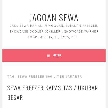
Skip
to
JAGOAN SEWA
content
JASA SEWA HARIAN, MINGGUAN, BULANAN FREEZER,
SHOWCASE COOLER (CHILLER), SHOWCASE WARMER
FOOD DISPLAY, TV, CCTV, DLL..
MENU
TAG:
SEWA FREEZER 600 LITER JAKARTA
SEWA FREEZER KAPASITAS / UKURAN
BESAR