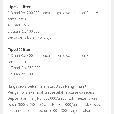
Tipe 200 liter:
1-3 hari Rp. 200.000 (baca: harga sewa 1 sampai 3 hari =
sama, dst..)
4-7 hari: Rp. 250.000
1 bulan Rp. 400.000
Sewa per 3 bulan Rp. 1,1jt
Tipe 300 liter:
1-3 hari Rp. 300.000 (baca: harga sewa 1 sampai 3 hari =
sama, dst..)
4-7 hari: Rp. 350.000
1 bulan Rp. 500.000
Harga sewa belum termasuk Biaya Pengiriman +
Pengambilan kembali unit setelah masa sewa selesai.
Deposit (jaminan) Rp. 500.000/unit untuk Freezer ukuran
besar (600 & 750 liter) atau Rp. 300.000/unit untuk Freezer
ukuran kecil dan medium (100 – 300 liter) dan akan