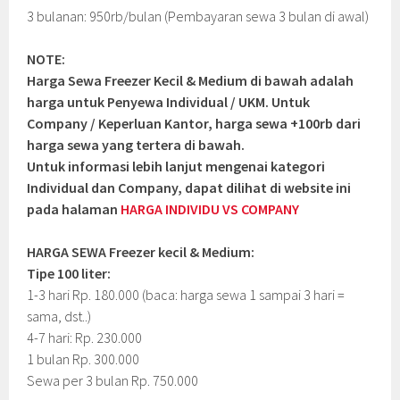
3 bulanan: 950rb/bulan (Pembayaran sewa 3 bulan di awal)
NOTE:
Harga Sewa Freezer Kecil & Medium di bawah adalah
harga untuk Penyewa Individual / UKM. Untuk
Company / Keperluan Kantor, harga sewa +100rb dari
harga sewa yang tertera di bawah.
Untuk informasi lebih lanjut mengenai kategori
Individual dan Company, dapat dilihat di website ini
pada halaman
HARGA INDIVIDU VS COMPANY
HARGA SEWA Freezer kecil & Medium:
Tipe 100 liter:
1-3 hari Rp. 180.000 (baca: harga sewa 1 sampai 3 hari =
sama, dst..)
4-7 hari: Rp. 230.000
1 bulan Rp. 300.000
Sewa per 3 bulan Rp. 750.000