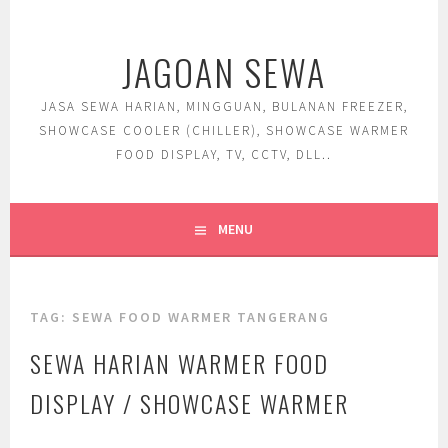
Skip
to
JAGOAN SEWA
content
JASA SEWA HARIAN, MINGGUAN, BULANAN FREEZER,
SHOWCASE COOLER (CHILLER), SHOWCASE WARMER
FOOD DISPLAY, TV, CCTV, DLL..
MENU
TAG:
SEWA FOOD WARMER TANGERANG
SEWA HARIAN WARMER FOOD
DISPLAY / SHOWCASE WARMER