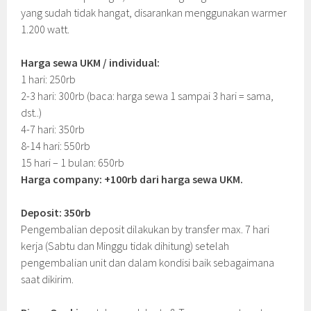
yang sudah tidak hangat, disarankan menggunakan warmer
1.200 watt.
Harga sewa UKM / individual:
1 hari: 250rb
2-3 hari: 300rb (baca: harga sewa 1 sampai 3 hari = sama,
dst..)
4-7 hari: 350rb
8-14 hari: 550rb
15 hari – 1 bulan: 650rb
Harga company: +100rb dari harga sewa UKM.
Deposit: 350rb
Pengembalian deposit dilakukan by transfer max. 7 hari
kerja (Sabtu dan Minggu tidak dihitung) setelah
pengembalian unit dan dalam kondisi baik sebagaimana
saat dikirim.