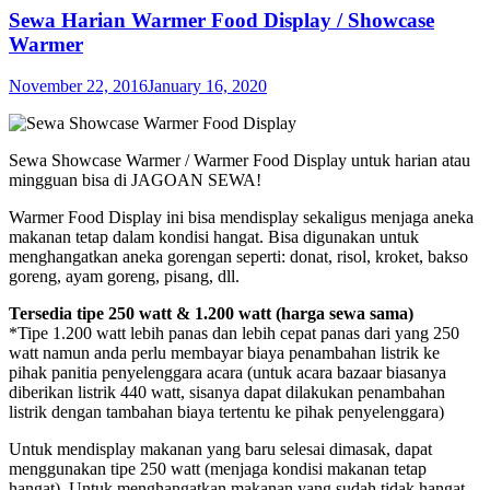
Sewa Harian Warmer Food Display / Showcase
Warmer
November 22, 2016
January 16, 2020
Sewa Showcase Warmer / Warmer Food Display untuk harian atau
mingguan bisa di JAGOAN SEWA!
Warmer Food Display ini bisa mendisplay sekaligus menjaga aneka
makanan tetap dalam kondisi hangat. Bisa digunakan untuk
menghangatkan aneka gorengan seperti: donat, risol, kroket, bakso
goreng, ayam goreng, pisang, dll.
Tersedia tipe 250 watt & 1.200 watt (harga sewa sama)
*Tipe 1.200 watt lebih panas dan lebih cepat panas dari yang 250
watt namun anda perlu membayar biaya penambahan listrik ke
pihak panitia penyelenggara acara (untuk acara bazaar biasanya
diberikan listrik 440 watt, sisanya dapat dilakukan penambahan
listrik dengan tambahan biaya tertentu ke pihak penyelenggara)
Untuk mendisplay makanan yang baru selesai dimasak, dapat
menggunakan tipe 250 watt (menjaga kondisi makanan tetap
hangat). Untuk menghangatkan makanan yang sudah tidak hangat,