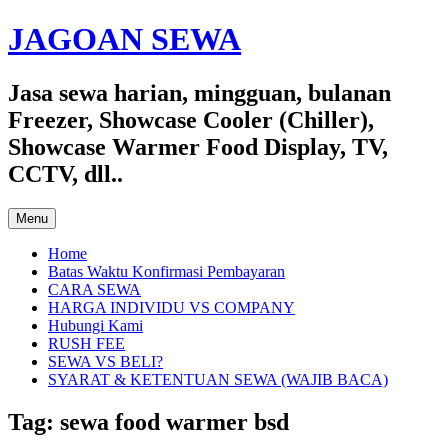
Skip
JAGOAN SEWA
to
content
Jasa sewa harian, mingguan, bulanan
Freezer, Showcase Cooler (Chiller),
Showcase Warmer Food Display, TV,
CCTV, dll..
Menu
Home
Batas Waktu Konfirmasi Pembayaran
CARA SEWA
HARGA INDIVIDU VS COMPANY
Hubungi Kami
RUSH FEE
SEWA VS BELI?
SYARAT & KETENTUAN SEWA (WAJIB BACA)
Tag:
sewa food warmer bsd