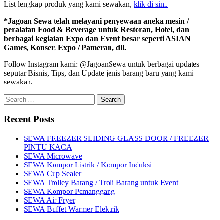
List lengkap produk yang kami sewakan,
klik di sini.
*Jagoan Sewa telah melayani penyewaan aneka mesin /
peralatan Food & Beverage untuk Restoran, Hotel, dan
berbagai kegiatan Expo dan Event besar seperti ASIAN
Games, Konser, Expo / Pameran, dll.
Follow Instagram kami: @JagoanSewa untuk berbagai updates
seputar Bisnis, Tips, dan Update jenis barang baru yang kami
sewakan.
Search
for:
Recent Posts
SEWA FREEZER SLIDING GLASS DOOR / FREEZER
PINTU KACA
SEWA Microwave
SEWA Kompor Listrik / Kompor Induksi
SEWA Cup Sealer
SEWA Trolley Barang / Troli Barang untuk Event
SEWA Kompor Pemanggang
SEWA Air Fryer
SEWA Buffet Warmer Elektrik