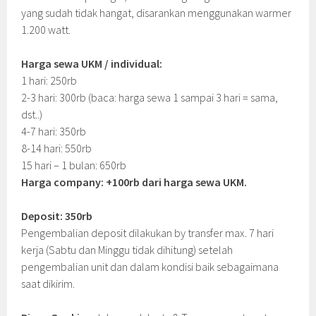
yang sudah tidak hangat, disarankan menggunakan warmer
1.200 watt.
Harga sewa UKM / individual:
1 hari: 250rb
2-3 hari: 300rb (baca: harga sewa 1 sampai 3 hari = sama,
dst..)
4-7 hari: 350rb
8-14 hari: 550rb
15 hari – 1 bulan: 650rb
Harga company: +100rb dari harga sewa UKM.
Deposit: 350rb
Pengembalian deposit dilakukan by transfer max. 7 hari
kerja (Sabtu dan Minggu tidak dihitung) setelah
pengembalian unit dan dalam kondisi baik sebagaimana
saat dikirim.