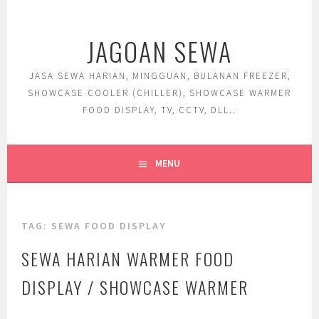
Skip
to
JAGOAN SEWA
content
JASA SEWA HARIAN, MINGGUAN, BULANAN FREEZER,
SHOWCASE COOLER (CHILLER), SHOWCASE WARMER
FOOD DISPLAY, TV, CCTV, DLL..
MENU
TAG:
SEWA FOOD DISPLAY
SEWA HARIAN WARMER FOOD
DISPLAY / SHOWCASE WARMER