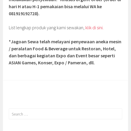
hari H atau H-1 pemakaian bisa melalui WA ke
081919192728).
List lengkap produk yang kami sewakan,
klik di sini.
*Jagoan Sewa telah melayani penyewaan aneka mesin
/ peralatan Food & Beverage untuk Restoran, Hotel,
dan berbagai kegiatan Expo dan Event besar seperti
ASIAN Games, Konser, Expo / Pameran, dll.
Search
for: