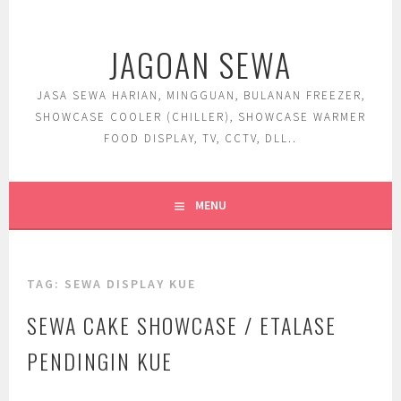
Skip
to
JAGOAN SEWA
content
JASA SEWA HARIAN, MINGGUAN, BULANAN FREEZER,
SHOWCASE COOLER (CHILLER), SHOWCASE WARMER
FOOD DISPLAY, TV, CCTV, DLL..
MENU
TAG:
SEWA DISPLAY KUE
SEWA CAKE SHOWCASE / ETALASE
PENDINGIN KUE