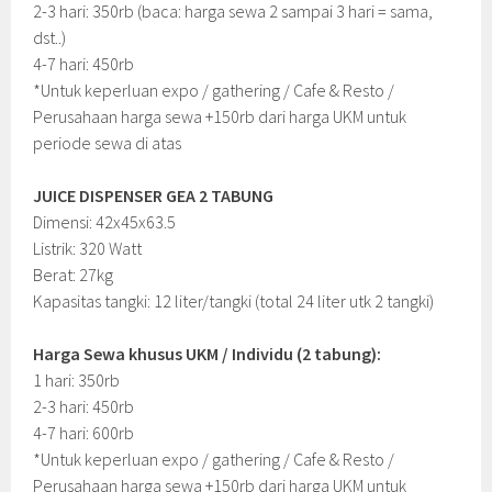
2-3 hari: 350rb (baca: harga sewa 2 sampai 3 hari = sama,
dst..)
4-7 hari: 450rb
*Untuk keperluan expo / gathering / Cafe & Resto /
Perusahaan harga sewa +150rb dari harga UKM untuk
periode sewa di atas
JUICE DISPENSER GEA 2 TABUNG
Dimensi: 42x45x63.5
Listrik: 320 Watt
Berat: 27kg
Kapasitas tangki: 12 liter/tangki (total 24 liter utk 2 tangki)
Harga Sewa khusus UKM / Individu (2 tabung):
1 hari: 350rb
2-3 hari: 450rb
4-7 hari: 600rb
*Untuk keperluan expo / gathering / Cafe & Resto /
Perusahaan harga sewa +150rb dari harga UKM untuk