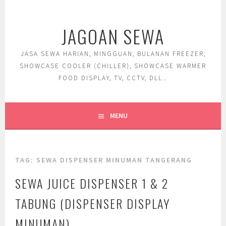
Skip
to
JAGOAN SEWA
content
JASA SEWA HARIAN, MINGGUAN, BULANAN FREEZER,
SHOWCASE COOLER (CHILLER), SHOWCASE WARMER
FOOD DISPLAY, TV, CCTV, DLL..
MENU
TAG:
SEWA DISPENSER MINUMAN TANGERANG
SEWA JUICE DISPENSER 1 & 2
TABUNG (DISPENSER DISPLAY
MINUMAN)