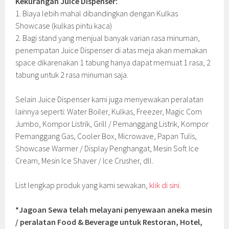
Kekurangan Juice Dispenser:
1. Biaya lebih mahal dibandingkan dengan Kulkas
Showcase (kulkas pintu kaca)
2. Bagi stand yang menjual banyak varian rasa minuman,
penempatan Juice Dispenser di atas meja akan memakan
space dikarenakan 1 tabung hanya dapat memuat 1 rasa, 2
tabung untuk 2 rasa minuman saja.
Selain Juice Dispenser kami juga menyewakan peralatan
lainnya seperti: Water Boiler, Kulkas, Freezer, Magic Com
Jumbo, Kompor Listrik, Grill / Pemanggang Listrik, Kompor
Pemanggang Gas, Cooler Box, Microwave, Papan Tulis,
Showcase Warmer / Display Penghangat, Mesin Soft Ice
Cream, Mesin Ice Shaver / Ice Crusher, dll.
List lengkap produk yang kami sewakan,
klik di sini.
*Jagoan Sewa telah melayani penyewaan aneka mesin
/ peralatan Food & Beverage untuk Restoran, Hotel,