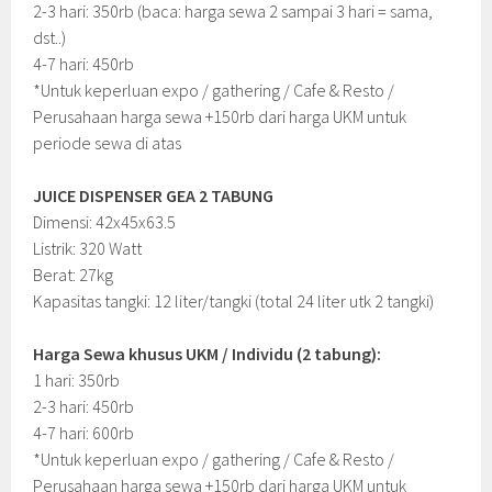
2-3 hari: 350rb (baca: harga sewa 2 sampai 3 hari = sama,
dst..)
4-7 hari: 450rb
*Untuk keperluan expo / gathering / Cafe & Resto /
Perusahaan harga sewa +150rb dari harga UKM untuk
periode sewa di atas
JUICE DISPENSER GEA 2 TABUNG
Dimensi: 42x45x63.5
Listrik: 320 Watt
Berat: 27kg
Kapasitas tangki: 12 liter/tangki (total 24 liter utk 2 tangki)
Harga Sewa khusus UKM / Individu (2 tabung):
1 hari: 350rb
2-3 hari: 450rb
4-7 hari: 600rb
*Untuk keperluan expo / gathering / Cafe & Resto /
Perusahaan harga sewa +150rb dari harga UKM untuk