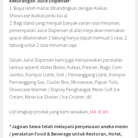
Kekurangan Juice Dispenser:
1. Biaya lebih mahal dibandingkan dengan Kulkas
Showcase (kulkas pintu kaca)
2. Bagi stand yang menjual banyak varian rasa minuman,
penempatan Juice Dispenser di atas meja akan memakan
space dikarenakan 1 tabung hanya dapat memuat 1 rasa, 2
tabung untuk 2 rasa minuman saja.
Selain Juice Dispenser kami juga menyewakan peralatan
lainnya seperti: Water Boiler, Kulkas, Freezer, Magic Com
Jumbo, Kompor Listrik, Grill / Pemanggang Listrik, Kompor
Pemanggang Gas, Cooler Box, Microwave, Papan Tulis,
Showcase Warmer / Display Penghangat, Mesin Soft Ice
Cream, Mesin Ice Shaver / Ice Crusher, dll.
List lengkap produk yang kami sewakan,
klik di sini.
*Jagoan Sewa telah melayani penyewaan aneka mesin
/ peralatan Food & Beverage untuk Restoran, Hotel,