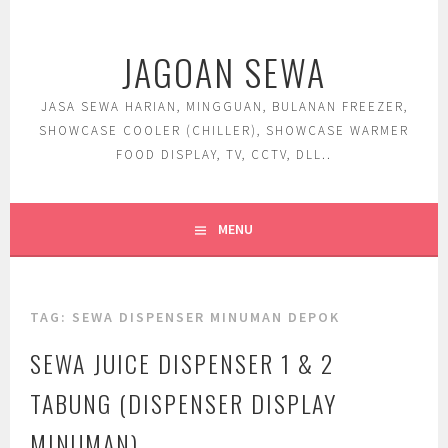
Skip
to
JAGOAN SEWA
content
JASA SEWA HARIAN, MINGGUAN, BULANAN FREEZER,
SHOWCASE COOLER (CHILLER), SHOWCASE WARMER
FOOD DISPLAY, TV, CCTV, DLL..
MENU
TAG:
SEWA DISPENSER MINUMAN DEPOK
SEWA JUICE DISPENSER 1 & 2
TABUNG (DISPENSER DISPLAY
MINUMAN)