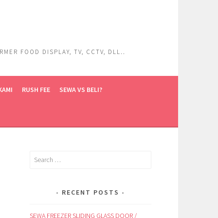
ER FOOD DISPLAY, TV, CCTV, DLL..
KAMI
RUSH FEE
SEWA VS BELI?
Search
for:
RECENT POSTS
SEWA FREEZER SLIDING GLASS DOOR /