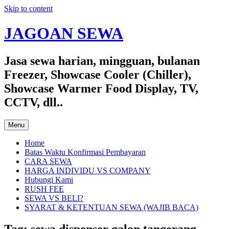
Skip to content
JAGOAN SEWA
Jasa sewa harian, mingguan, bulanan
Freezer, Showcase Cooler (Chiller),
Showcase Warmer Food Display, TV,
CCTV, dll..
Menu
Home
Batas Waktu Konfirmasi Pembayaran
CARA SEWA
HARGA INDIVIDU VS COMPANY
Hubungi Kami
RUSH FEE
SEWA VS BELI?
SYARAT & KETENTUAN SEWA (WAJIB BACA)
Tag:
sewa dispenser galon tangerang