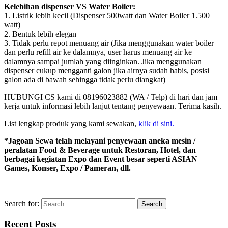
Kelebihan dispenser VS Water Boiler:
1. Listrik lebih kecil (Dispenser 500watt dan Water Boiler 1.500
watt)
2. Bentuk lebih elegan
3. Tidak perlu repot menuang air (Jika menggunakan water boiler
dan perlu refill air ke dalamnya, user harus menuang air ke
dalamnya sampai jumlah yang diinginkan. Jika menggunakan
dispenser cukup mengganti galon jika airnya sudah habis, posisi
galon ada di bawah sehingga tidak perlu diangkat)
HUBUNGI CS kami di 08196023882 (WA / Telp) di hari dan jam
kerja untuk informasi lebih lanjut tentang penyewaan. Terima kasih.
List lengkap produk yang kami sewakan,
klik di sini.
*Jagoan Sewa telah melayani penyewaan aneka mesin /
peralatan Food & Beverage untuk Restoran, Hotel, dan
berbagai kegiatan Expo dan Event besar seperti ASIAN
Games, Konser, Expo / Pameran, dll.
Search for:
Recent Posts