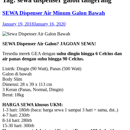
SEWA Dispenser Air Minum Galon Bawah
January 19, 2018
January 16, 2020
SEWA Dispenser Air Galon? JAGOAN SEWA!
Tersedia merek GEA dengan
suhu dingin hingga 6 Celcius dan
air panas dengan suhu hingga 90 Celcius.
Listrik: Dingin (90 Watt), Panas (500 Watt)
Galon di bawah
Body Slim
Dimensi: 28 x 39 x 113 cm
3 Keran (Panas, Normal, Dingin)
Berat: 18kg
HARGA SEWA khusus UKM:
1-3 hari: 180rb (baca: harga sewa 1 sampai 3 hari = sama, dst..)
4-7 hari: 230rb
8-14 hari: 280rb
15-30 hari: 300rb