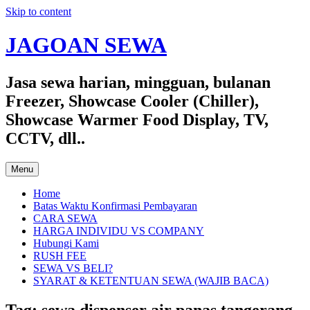
Skip to content
JAGOAN SEWA
Jasa sewa harian, mingguan, bulanan
Freezer, Showcase Cooler (Chiller),
Showcase Warmer Food Display, TV,
CCTV, dll..
Menu
Home
Batas Waktu Konfirmasi Pembayaran
CARA SEWA
HARGA INDIVIDU VS COMPANY
Hubungi Kami
RUSH FEE
SEWA VS BELI?
SYARAT & KETENTUAN SEWA (WAJIB BACA)
Tag:
sewa dispenser air panas tangerang