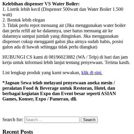
Kelebihan dispenser VS Water Boiler:
1. Listrik lebih kecil (Dispenser 500watt dan Water Boiler 1.500
watt)
2. Bentuk lebih elegan
3. Tidak perlu repot menuang air (Jika menggunakan water boiler
dan perlu refill air ke dalamnya, user harus menuang air ke
dalamnya sampai jumlah yang diinginkan. Jika menggunakan
dispenser cukup mengganti galon jika airnya sudah habis, posisi
galon ada di bawah sehingga tidak perlu diangkat)
HUBUNGI CS kami di 08196023882 (WA / Telp) di hari dan jam
kerja untuk informasi lebih lanjut tentang penyewaan. Terima kasih.
List lengkap produk yang kami sewakan,
klik di sini.
*Jagoan Sewa telah melayani penyewaan aneka mesin /
peralatan Food & Beverage untuk Restoran, Hotel, dan
berbagai kegiatan Expo dan Event besar seperti ASIAN
Games, Konser, Expo / Pameran, dll.
Search for:
Recent Posts