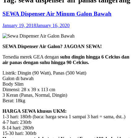
SEWA Dispenser Air Minum Galon Bawah
January 19, 2018
January 16, 2020
SEWA Dispenser Air Galon? JAGOAN SEWA!
Tersedia merek GEA dengan
suhu dingin hingga 6 Celcius dan
air panas dengan suhu hingga 90 Celcius.
Listrik: Dingin (90 Watt), Panas (500 Watt)
Galon di bawah
Body Slim
Dimensi: 28 x 39 x 113 cm
3 Keran (Panas, Normal, Dingin)
Berat: 18kg
HARGA SEWA khusus UKM:
1-3 hari: 180rb (baca: harga sewa 1 sampai 3 hari = sama, dst..)
4-7 hari: 230rb
8-14 hari: 280rb
15-30 hari: 300rb