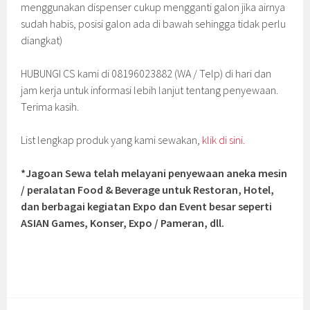
menggunakan dispenser cukup mengganti galon jika airnya
sudah habis, posisi galon ada di bawah sehingga tidak perlu
diangkat)
HUBUNGI CS kami di 08196023882 (WA / Telp) di hari dan
jam kerja untuk informasi lebih lanjut tentang penyewaan.
Terima kasih.
List lengkap produk yang kami sewakan,
klik di sini.
*Jagoan Sewa telah melayani penyewaan aneka mesin
/ peralatan Food & Beverage untuk Restoran, Hotel,
dan berbagai kegiatan Expo dan Event besar seperti
ASIAN Games, Konser, Expo / Pameran, dll.