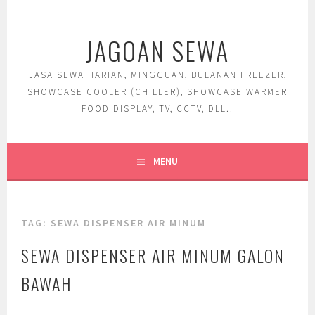
Skip
to
JAGOAN SEWA
content
JASA SEWA HARIAN, MINGGUAN, BULANAN FREEZER,
SHOWCASE COOLER (CHILLER), SHOWCASE WARMER
FOOD DISPLAY, TV, CCTV, DLL..
MENU
TAG:
SEWA DISPENSER AIR MINUM
SEWA DISPENSER AIR MINUM GALON
BAWAH