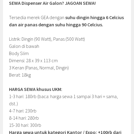
SEWA Dispenser Air Galon? JAGOAN SEWA!
Tersedia merek GEA dengan
suhu dingin hingga 6 Celcius
dan air panas dengan suhu hingga 90 Celcius.
Listrik: Dingin (90 Watt), Panas (500 Watt)
Galon di bawah
Body Slim
Dimensi: 28 x 39 x 113 cm
3 Keran (Panas, Normal, Dingin)
Berat: 18kg
HARGA SEWA khusus UKM:
1-3 hari: 180rb (baca: harga sewa 1 sampai 3 hari = sama,
dst..)
4-7 hari: 230rb
8-14 hari: 280rb
15-30 hari: 300rb
Harga sewa untuk kategori Kantor / Expo: +100rb dari