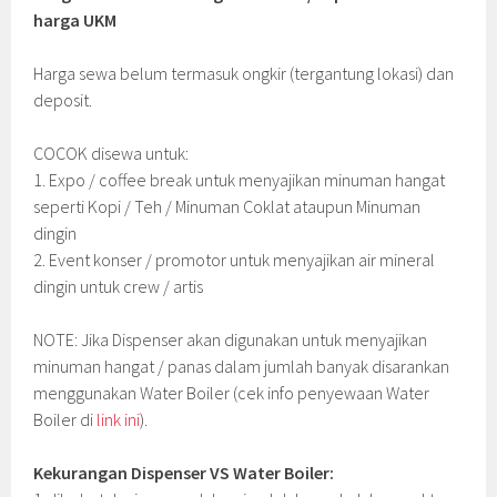
harga UKM
Harga sewa belum termasuk ongkir (tergantung lokasi) dan
deposit.
COCOK disewa untuk:
1. Expo / coffee break untuk menyajikan minuman hangat
seperti Kopi / Teh / Minuman Coklat ataupun Minuman
dingin
2. Event konser / promotor untuk menyajikan air mineral
dingin untuk crew / artis
NOTE: Jika Dispenser akan digunakan untuk menyajikan
minuman hangat / panas dalam jumlah banyak disarankan
menggunakan Water Boiler (cek info penyewaan Water
Boiler di
link ini
).
Kekurangan Dispenser VS Water Boiler: