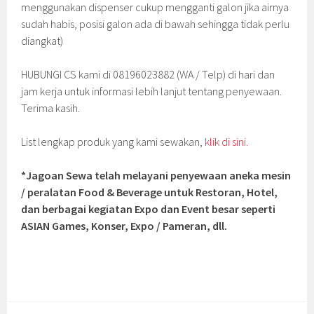
menggunakan dispenser cukup mengganti galon jika airnya
sudah habis, posisi galon ada di bawah sehingga tidak perlu
diangkat)
HUBUNGI CS kami di 08196023882 (WA / Telp) di hari dan
jam kerja untuk informasi lebih lanjut tentang penyewaan.
Terima kasih.
List lengkap produk yang kami sewakan,
klik di sini.
*Jagoan Sewa telah melayani penyewaan aneka mesin
/ peralatan Food & Beverage untuk Restoran, Hotel,
dan berbagai kegiatan Expo dan Event besar seperti
ASIAN Games, Konser, Expo / Pameran, dll.