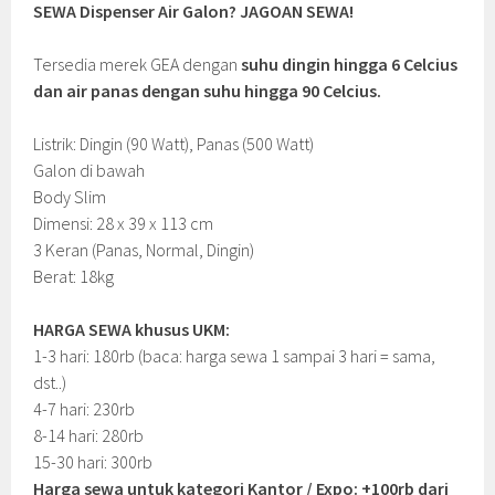
SEWA Dispenser Air Galon? JAGOAN SEWA!
Tersedia merek GEA dengan
suhu dingin hingga 6 Celcius
dan air panas dengan suhu hingga 90 Celcius.
Listrik: Dingin (90 Watt), Panas (500 Watt)
Galon di bawah
Body Slim
Dimensi: 28 x 39 x 113 cm
3 Keran (Panas, Normal, Dingin)
Berat: 18kg
HARGA SEWA khusus UKM:
1-3 hari: 180rb (baca: harga sewa 1 sampai 3 hari = sama,
dst..)
4-7 hari: 230rb
8-14 hari: 280rb
15-30 hari: 300rb
Harga sewa untuk kategori Kantor / Expo: +100rb dari