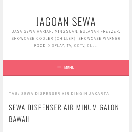
Skip
to
JAGOAN SEWA
content
JASA SEWA HARIAN, MINGGUAN, BULANAN FREEZER,
SHOWCASE COOLER (CHILLER), SHOWCASE WARMER
FOOD DISPLAY, TV, CCTV, DLL..
MENU
TAG:
SEWA DISPENSER AIR DINGIN JAKARTA
SEWA DISPENSER AIR MINUM GALON
BAWAH