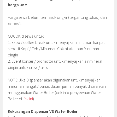
harga UKM
Harga sewa belum termasuk ongkir (tergantung lokasi) dan
deposit.
COCOK disewa untuk:
1. Expo / coffee break untuk menyajikan minuman hangat
seperti Kopi / Teh / Minuman Coklat ataupun Minuman
dingin
2. Event konser / promotor untuk menyajikan air mineral
dingin untuk crew / artis
NOTE: Jika Dispenser akan digunakan untuk menyajikan
minuman hangat / panas dalam jumlah banyak disarankan
menggunakan Water Boiler (cek info penyewaan Water
Boiler di
link ini
).
Kekurangan Dispenser VS Water Boiler: