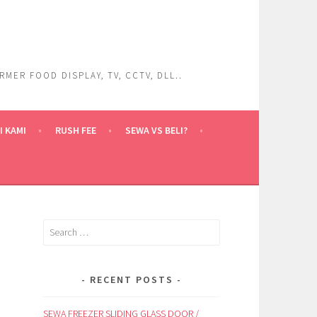
ER FOOD DISPLAY, TV, CCTV, DLL..
 KAMI
RUSH FEE
SEWA VS BELI?
Search
for:
RECENT POSTS
SEWA FREEZER SLIDING GLASS DOOR /