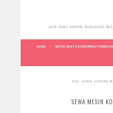
Skip
to
content
JASA SEWA HARIAN, MINGGUAN, BUL
HOME
BATAS WAKTU KONFIRMASI PEMBAYA
TAG:
SEWA COFFEE M
SEWA MESIN KO