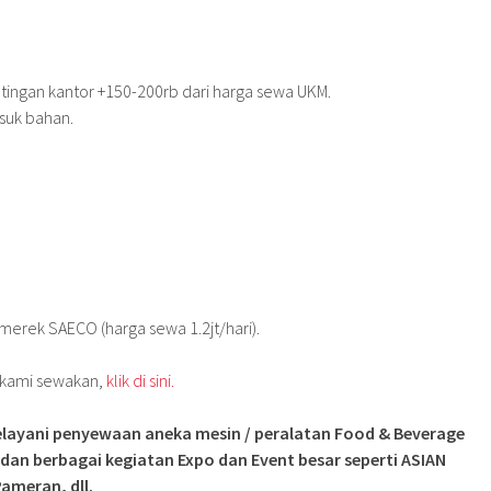
ingan kantor +150-200rb dari harga sewa UKM.
suk bahan.
merek SAECO (harga sewa 1.2jt/hari).
g kami sewakan,
klik di sini.
layani penyewaan aneka mesin / peralatan Food & Beverage
 dan berbagai kegiatan Expo dan Event besar seperti ASIAN
ameran, dll.