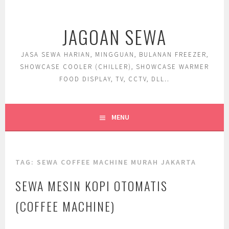
Skip
to
JAGOAN SEWA
content
JASA SEWA HARIAN, MINGGUAN, BULANAN FREEZER,
SHOWCASE COOLER (CHILLER), SHOWCASE WARMER
FOOD DISPLAY, TV, CCTV, DLL..
MENU
TAG:
SEWA COFFEE MACHINE MURAH JAKARTA
SEWA MESIN KOPI OTOMATIS
(COFFEE MACHINE)