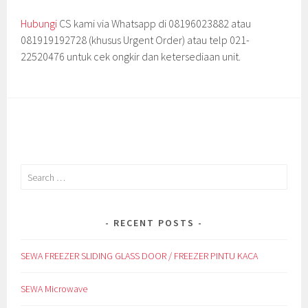
Hubungi
CS kami via Whatsapp di 08196023882 atau
081919192728 (khusus Urgent Order) atau telp 021-
22520476 untuk cek ongkir dan ketersediaan unit.
Search
for:
RECENT POSTS
SEWA FREEZER SLIDING GLASS DOOR / FREEZER PINTU KACA
SEWA Microwave