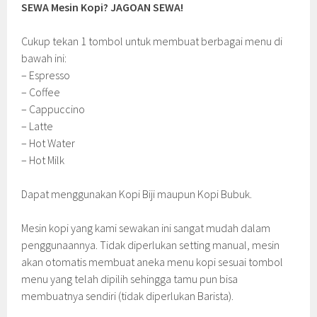
SEWA Mesin Kopi? JAGOAN SEWA!
Cukup tekan 1 tombol untuk membuat berbagai menu di
bawah ini:
– Espresso
– Coffee
– Cappuccino
– Latte
– Hot Water
– Hot Milk
Dapat menggunakan Kopi Biji maupun Kopi Bubuk.
Mesin kopi yang kami sewakan ini sangat mudah dalam
penggunaannya. Tidak diperlukan setting manual, mesin
akan otomatis membuat aneka menu kopi sesuai tombol
menu yang telah dipilih sehingga tamu pun bisa
membuatnya sendiri (tidak diperlukan Barista).