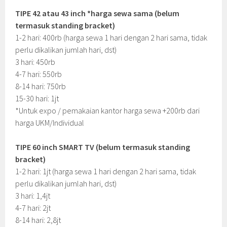
TIPE 42 atau 43 inch *harga sewa sama (belum
termasuk standing bracket)
1-2 hari: 400rb (harga sewa 1 hari dengan 2 hari sama, tidak
perlu dikalikan jumlah hari, dst)
3 hari: 450rb
4-7 hari: 550rb
8-14 hari: 750rb
15-30 hari: 1jt
*Untuk expo / pemakaian kantor harga sewa +200rb dari
harga UKM/Individual
TIPE 60 inch SMART TV (belum termasuk standing
bracket)
1-2 hari: 1jt (harga sewa 1 hari dengan 2 hari sama, tidak
perlu dikalikan jumlah hari, dst)
3 hari: 1,4jt
4-7 hari: 2jt
8-14 hari: 2,8jt