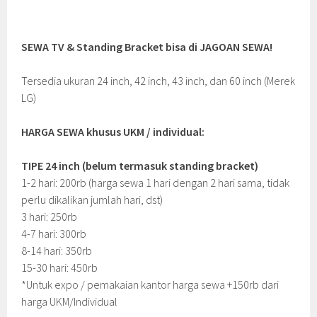
SEWA TV & Standing Bracket bisa di JAGOAN SEWA!
Tersedia ukuran 24 inch, 42 inch, 43 inch, dan 60 inch (Merek
LG)
HARGA SEWA khusus UKM / individual:
TIPE 24 inch (belum termasuk standing bracket)
1-2 hari: 200rb (harga sewa 1 hari dengan 2 hari sama, tidak
perlu dikalikan jumlah hari, dst)
3 hari: 250rb
4-7 hari: 300rb
8-14 hari: 350rb
15-30 hari: 450rb
*Untuk expo / pemakaian kantor harga sewa +150rb dari
harga UKM/Individual