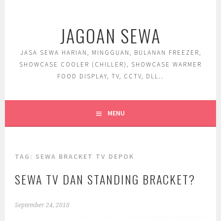
Skip
to
JAGOAN SEWA
content
JASA SEWA HARIAN, MINGGUAN, BULANAN FREEZER,
SHOWCASE COOLER (CHILLER), SHOWCASE WARMER
FOOD DISPLAY, TV, CCTV, DLL..
MENU
TAG:
SEWA BRACKET TV DEPOK
SEWA TV DAN STANDING BRACKET?
September 24, 2018