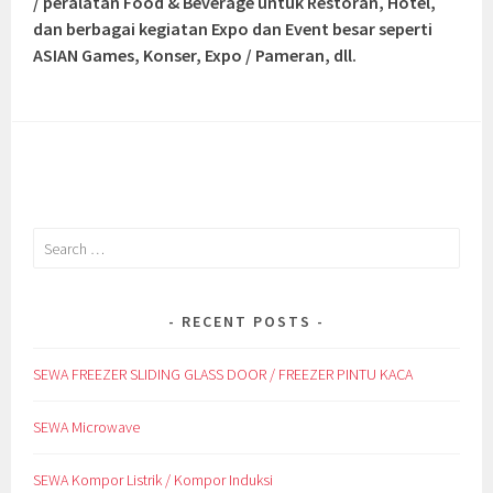
/ peralatan Food & Beverage untuk Restoran, Hotel,
dan berbagai kegiatan Expo dan Event besar seperti
ASIAN Games, Konser, Expo / Pameran, dll.
Search
for:
RECENT POSTS
SEWA FREEZER SLIDING GLASS DOOR / FREEZER PINTU KACA
SEWA Microwave
SEWA Kompor Listrik / Kompor Induksi