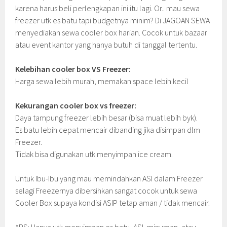
karena harus beli perlengkapan ini itu lagi. Or.. mau sewa
freezer utk es batu tapi budgetnya minim?
Di JAGOAN SEWA
menyediakan sewa cooler box harian. Cocok untuk bazaar
atau event kantor yang hanya butuh di tanggal tertentu.
Kelebihan cooler box VS Freezer:
Harga sewa lebih murah, memakan space lebih kecil
Kekurangan cooler box vs freezer:
Daya tampung freezer lebih besar (bisa muat lebih byk).
Es batu lebih cepat mencair dibanding jika disimpan dlm
Freezer.
Tidak bisa digunakan utk menyimpan ice cream.
Untuk Ibu-Ibu yang mau memindahkan ASI dalam Freezer
selagi Freezernya dibersihkan sangat cocok untuk sewa
Cooler Box supaya kondisi ASIP tetap aman / tidak mencair.