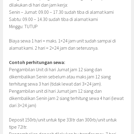
dilakukan di hari dan jam kerja:
Senin – Jumat: 09.00 – 17.30 sudah tiba di alamat kami
Sabtu: 09.00 – 14.30 sudah tiba di alamat kami
Minggu: TUTUP
Biaya sewa 1 hari = maks. 1×24 jam unit sudah sampai di
alamat kami. 2 hari = 2×24 jam dan seterusnya.
Contoh perhitungan sewa:
Pengambilan Unit di hari Jumat jam 12 siang dan
dikembalikan Senin sebelum atau maks jam 12 siang
terhitung sewa 3 hari (tidak lewat dari 3×24 jam).
Pengambilan unit di hari Jumat jam 12 siang dan
dikembalikan Senin jam 2 siang terhitung sewa 4 hari (lewat
dari 3×24 jam)
Deposit 150rb/unit untuk tipe 33ltr dan 300rb/unit untuk
tipe 72ltr.