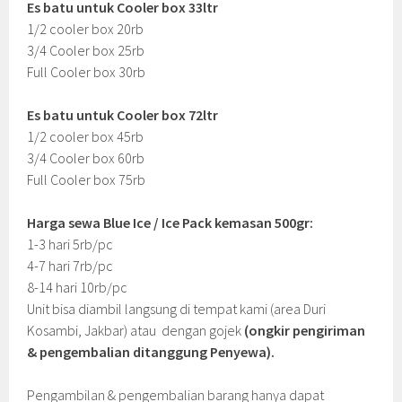
Es batu untuk Cooler box 33ltr
1/2 cooler box 20rb
3/4 Cooler box 25rb
Full Cooler box 30rb
Es batu untuk Cooler box 72ltr
1/2 cooler box 45rb
3/4 Cooler box 60rb
Full Cooler box 75rb
Harga sewa Blue Ice / Ice Pack kemasan 500gr:
1-3 hari 5rb/pc
4-7 hari 7rb/pc
8-14 hari 10rb/pc
Unit bisa diambil langsung di tempat kami (area Duri
Kosambi, Jakbar) atau dengan gojek
(ongkir pengiriman
& pengembalian ditanggung Penyewa).
Pengambilan & pengembalian barang hanya dapat