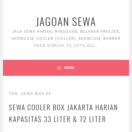
Skip
to
JAGOAN SEWA
content
JASA SEWA HARIAN, MINGGUAN, BULANAN FREEZER,
SHOWCASE COOLER (CHILLER), SHOWCASE WARMER
FOOD DISPLAY, TV, CCTV, DLL..
MENU
TAG:
SEWA BOX ES
SEWA COOLER BOX JAKARTA HARIAN
KAPASITAS 33 LITER & 72 LITER