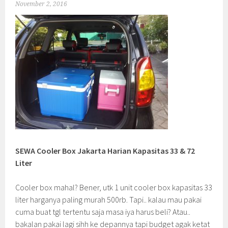
November 2, 2016
SEWA Cooler Box Jakarta Harian Kapasitas 33 & 72
Liter
Cooler box mahal? Bener, utk 1 unit cooler box kapasitas 33
liter harganya paling murah 500rb. Tapi.. kalau mau pakai
cuma buat tgl tertentu saja masa iya harus beli? Atau..
bakalan pakai lagi sihh ke depannya tapi budget agak ketat