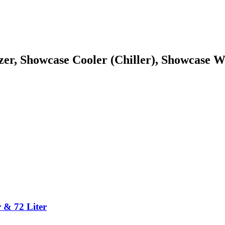
zer, Showcase Cooler (Chiller), Showcase W
 & 72 Liter