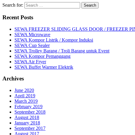
Search for:
Recent Posts
SEWA FREEZER SLIDING GLASS DOOR / FREEZER P
SEWA Microwave
SEWA Kompor Listrik / Kompor Induksi
SEWA Cup Sealer
SEWA Trolley Barang / Troli Barang untuk Event
SEWA Kompor Pemanggang
SEWA Air Fryer
SEWA Buffet Warmer Elektrik
Archives
June 2020
April 2019
March 2019
February 2019
September 2018
August 2018
January 2018
September 2017
August 2017