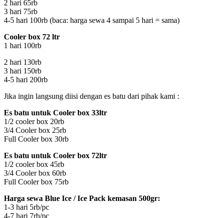
2 hari 65rb
3 hari 75rb
4-5 hari 100rb (baca: harga sewa 4 sampai 5 hari = sama)
Cooler box 72 ltr
1 hari 100rb
2 hari 130rb
3 hari 150rb
4-5 hari 200rb
Jika ingin langsung diisi dengan es batu dari pihak kami :
Es batu untuk Cooler box 33ltr
1/2 cooler box 20rb
3/4 Cooler box 25rb
Full Cooler box 30rb
Es batu untuk Cooler box 72ltr
1/2 cooler box 45rb
3/4 Cooler box 60rb
Full Cooler box 75rb
Harga sewa Blue Ice / Ice Pack kemasan 500gr:
1-3 hari 5rb/pc
4-7 hari 7rb/pc