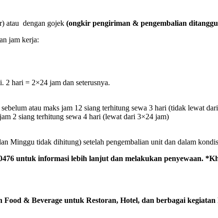
ar) atau dengan gojek
(ongkir pengiriman & pengembalian ditangg
n jam kerja:
. 2 hari = 2×24 jam dan seterusnya.
sebelum atau maks jam 12 siang terhitung sewa 3 hari (tidak lewat dar
am 2 siang terhitung sewa 4 hari (lewat dari 3×24 jam)
dan Minggu tidak dihitung) setelah pengembalian unit dan dalam kondis
476 untuk informasi lebih lanjut dan melakukan penyewaan. *Kh
n Food & Beverage untuk Restoran, Hotel, dan berbagai kegiatan