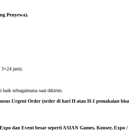
ung Penyewa).
i 3×24 jam).
i baik sebagaimana saat dikirim.
usus Urgent Order (order di hari H atau H-1 pemakaian bisa
 Expo dan Event besar seperti ASIAN Games, Konser, Expo /