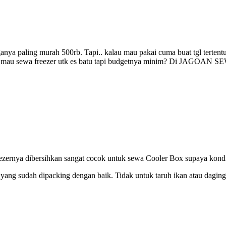
ganya paling murah 500rb. Tapi.. kalau mau pakai cuma buat tgl tertentu
r.. mau sewa freezer utk es batu tapi budgetnya minim?
Di JAGOAN SEWA 
ernya dibersihkan sangat cocok untuk sewa Cooler Box supaya kondisi
yang sudah dipacking dengan baik. Tidak untuk taruh ikan atau dagin