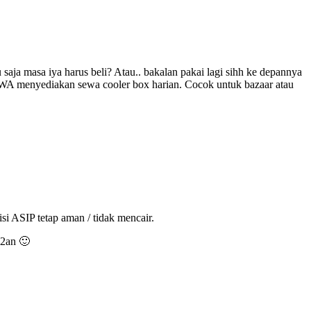
 saja masa iya harus beli? Atau.. bakalan pakai lagi sihh ke depannya
menyediakan sewa cooler box harian. Cocok untuk bazaar atau
 ASIP tetap aman / tidak mencair.
g2an 🙂