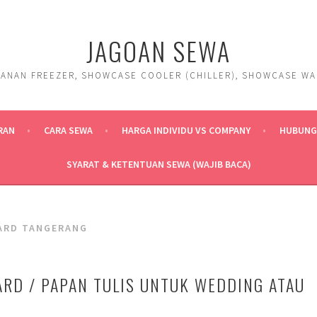
JAGOAN SEWA
ANAN FREEZER, SHOWCASE COOLER (CHILLER), SHOWCASE WARM
RAN
CARA SEWA
HARGA INDIVIDU VS COMPANY
HUBUNGI
SYARAT & KETENTUAN SEWA (WAJIB BACA)
ARD TANGERANG
RD / PAPAN TULIS UNTUK WEDDING ATAU