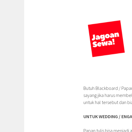
Butuh Blackboard / Papan
sayang jika harus membel
untuk hal tersebut dan bi
UNTUK WEDDING / ENGA
Papan tulis bisa menjadi