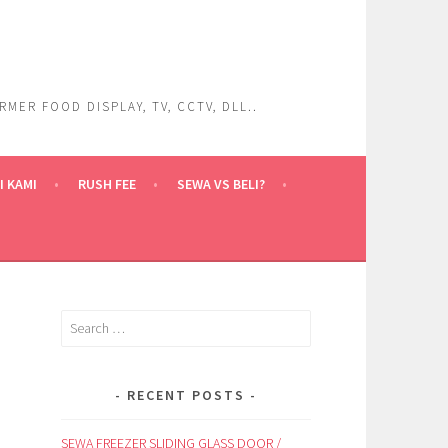
ER FOOD DISPLAY, TV, CCTV, DLL..
 KAMI
RUSH FEE
SEWA VS BELI?
Search
for:
RECENT POSTS
SEWA FREEZER SLIDING GLASS DOOR /