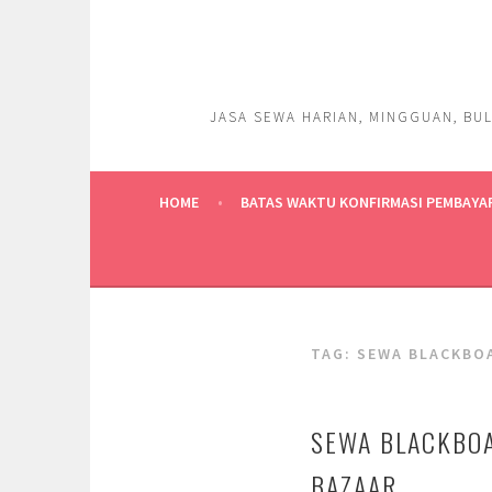
Skip
to
content
JASA SEWA HARIAN, MINGGUAN, BUL
HOME
BATAS WAKTU KONFIRMASI PEMBAYA
TAG:
SEWA BLACKBO
SEWA BLACKBOA
BAZAAR