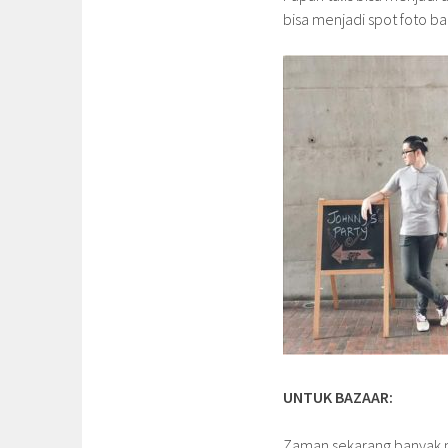
bisa menjadi spot foto ba
UNTUK BAZAAR:
Zaman sekarang banyak m