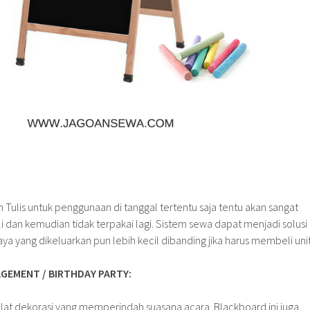
 Tulis untuk penggunaan di tanggal tertentu saja tentu akan sangat
i dan kemudian tidak terpakai lagi. Sistem sewa dapat menjadi solusi
aya yang dikeluarkan pun lebih kecil dibanding jika harus membeli unit
GEMENT / BIRTHDAY PARTY:
 alat dekorasi yang memperindah suasana acara. Blackboard ini juga