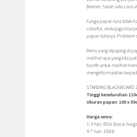
Banner. Salah satu cara 
Fungsi papan tulis tidak h
colorful, anda juga bisa 
papan tulisnya. Problem s
Menu yang dipajang di pap
melihat apa yang kita ju
booth untuk melihat menu
menginformasikan kepada
STANDING BLACKBOARD 2 
Tinggi keseluruhan 11
Ukuran papan: 100 x 5
Harga sewa:
1-3 hari: 85rb (baca: harg
4-7 hari: 100rb