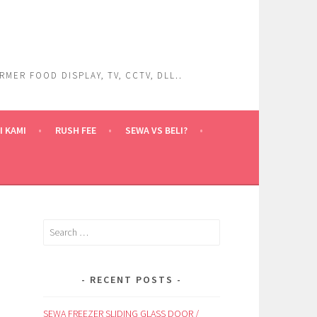
ER FOOD DISPLAY, TV, CCTV, DLL..
 KAMI
RUSH FEE
SEWA VS BELI?
Search
for:
RECENT POSTS
SEWA FREEZER SLIDING GLASS DOOR /