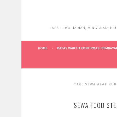
Skip
to
content
JASA SEWA HARIAN, MINGGUAN, BUL
HOME
BATAS WAKTU KONFIRMASI PEMBAYA
TAG:
SEWA ALAT KUK
SEWA FOOD STE