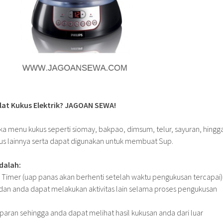
Alat Kukus Elektrik? JAGOAN SEWA!
ka menu kukus seperti siomay, bakpao, dimsum, telur, sayuran, hingg
us lainnya serta dapat digunakan untuk membuat Sup.
dalah:
ng Timer (uap panas akan berhenti setelah waktu pengukusan tercapai)
 dan anda dapat melakukan aktivitas lain selama proses pengukusan
paran sehingga anda dapat melihat hasil kukusan anda dari luar