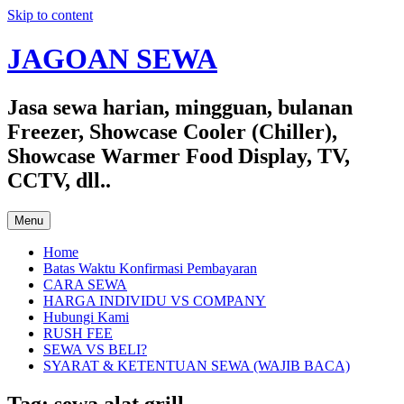
Skip to content
JAGOAN SEWA
Jasa sewa harian, mingguan, bulanan
Freezer, Showcase Cooler (Chiller),
Showcase Warmer Food Display, TV,
CCTV, dll..
Menu
Home
Batas Waktu Konfirmasi Pembayaran
CARA SEWA
HARGA INDIVIDU VS COMPANY
Hubungi Kami
RUSH FEE
SEWA VS BELI?
SYARAT & KETENTUAN SEWA (WAJIB BACA)
Tag:
sewa alat grill