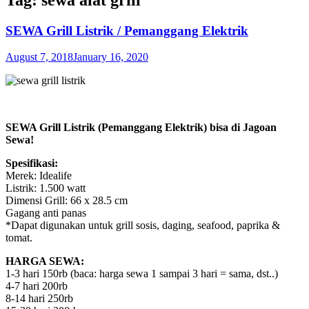
SEWA Grill Listrik / Pemanggang Elektrik
August 7, 2018
January 16, 2020
SEWA Grill Listrik (Pemanggang Elektrik) bisa di Jagoan
Sewa!
Spesifikasi:
Merek: Idealife
Listrik: 1.500 watt
Dimensi Grill: 66 x 28.5 cm
Gagang anti panas
*Dapat digunakan untuk grill sosis, daging, seafood, paprika &
tomat.
HARGA SEWA:
1-3 hari 150rb (baca: harga sewa 1 sampai 3 hari = sama, dst..)
4-7 hari 200rb
8-14 hari 250rb