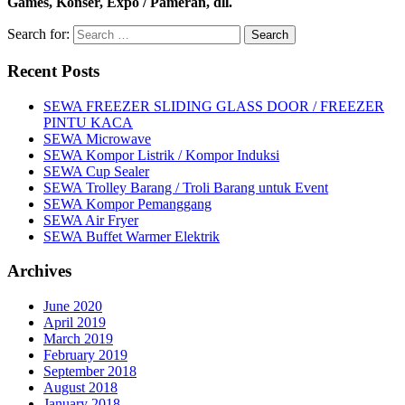
Games, Konser, Expo / Pameran, dll.
Search for:
Recent Posts
SEWA FREEZER SLIDING GLASS DOOR / FREEZER
PINTU KACA
SEWA Microwave
SEWA Kompor Listrik / Kompor Induksi
SEWA Cup Sealer
SEWA Trolley Barang / Troli Barang untuk Event
SEWA Kompor Pemanggang
SEWA Air Fryer
SEWA Buffet Warmer Elektrik
Archives
June 2020
April 2019
March 2019
February 2019
September 2018
August 2018
January 2018