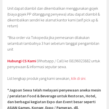
Unit dapat diambil dan dikembalikan menggunakan gojek
(biaya gojek PP ditanggung penyewa) atau dapat diambil &
dikembalikan sendiri ke alamat kantor kami (self pick up &
return)
*Bisa order via Tokopedia jika pemesanan dilakukan
selambat-lambatnya 3 hari sebelum tanggal pengambilan
unit
Hubungi CS Kami
(Whatsapp / Call) ke 08196023882 untuk
penyewaan & informasi seputar sewa.
List lengkap produk yang kami sewakan,
klik di sini.
*Jagoan Sewa telah melayani penyewaan aneka mesin
/ peralatan Food & Beverage untuk Restoran, Hotel,
dan berbagai kegiatan Expo dan Event besar seperti
ASIAN Games, Konser, Expo / Pameran, dll.