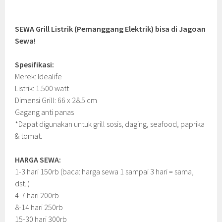
SEWA Grill Listrik (Pemanggang Elektrik) bisa di Jagoan
Sewa!
Spesifikasi:
Merek: Idealife
Listrik: 1.500 watt
Dimensi Grill: 66 x 28.5 cm
Gagang anti panas
*Dapat digunakan untuk grill sosis, daging, seafood, paprika
& tomat.
HARGA SEWA:
1-3 hari 150rb (baca: harga sewa 1 sampai 3 hari = sama,
dst..)
4-7 hari 200rb
8-14 hari 250rb
15-30 hari 300rb