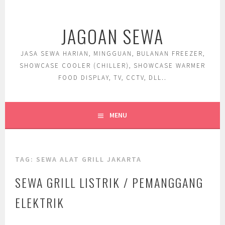
Skip
to
JAGOAN SEWA
content
JASA SEWA HARIAN, MINGGUAN, BULANAN FREEZER,
SHOWCASE COOLER (CHILLER), SHOWCASE WARMER
FOOD DISPLAY, TV, CCTV, DLL..
MENU
TAG:
SEWA ALAT GRILL JAKARTA
SEWA GRILL LISTRIK / PEMANGGANG
ELEKTRIK