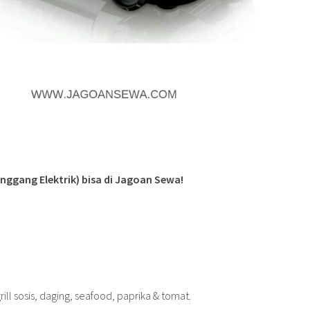
anggang Elektrik) bisa di Jagoan Sewa!
m
ill sosis, daging, seafood, paprika & tomat.