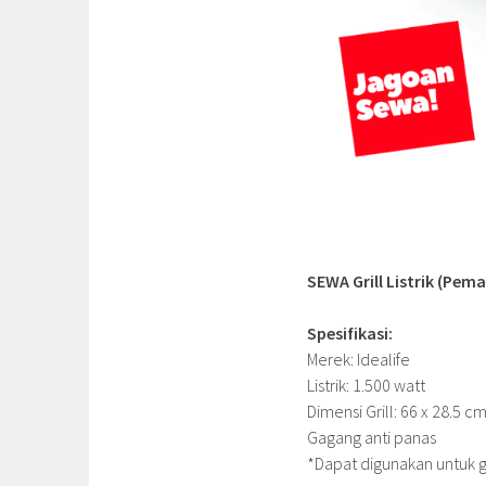
SEWA Grill Listrik (Pem
Spesifikasi:
Merek: Idealife
Listrik: 1.500 watt
Dimensi Grill: 66 x 28.5 c
Gagang anti panas
*Dapat digunakan untuk gr