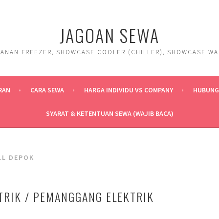
JAGOAN SEWA
ANAN FREEZER, SHOWCASE COOLER (CHILLER), SHOWCASE WARM
RAN
CARA SEWA
HARGA INDIVIDU VS COMPANY
HUBUNGI
SYARAT & KETENTUAN SEWA (WAJIB BACA)
LL DEPOK
STRIK / PEMANGGANG ELEKTRIK