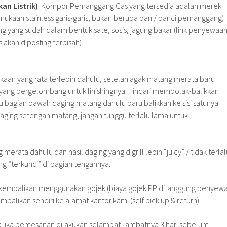
n Listrik)
. Kompor Pemanggang Gas yang tersedia adalah merek
mukaan stainless garis-garis, bukan berupa pan / panci pemanggang)
 yang sudah dalam bentuk sate, sosis, jagung bakar (link penyewaa
kan diposting terpisah)
mukaan yang rata terlebih dahulu, setelah agak matang merata baru
yang bergelombang untuk finishingnya. Hindari membolak-balikkan
gu bagian bawah daging matang dahulu baru balikkan ke sisi satunya
 daging setengah matang, jangan tunggu terlalu lama untuk
 merata dahulu dan hasil daging yang digrill lebih “juicy” / tidak terlal
ng “terkunci” di bagian tengahnya.
dikembalikan menggunakan gojek (biaya gojek PP ditanggung penyewa
mbalikan sendiri ke alamat kantor kami (self pick up & return)
a jika pemesanan dilakukan selambat-lambatnya 3 hari sebelum