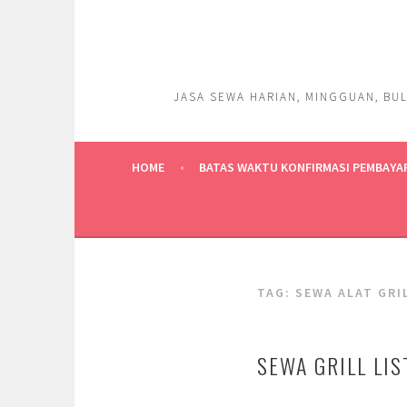
Skip
to
content
JASA SEWA HARIAN, MINGGUAN, BUL
HOME
BATAS WAKTU KONFIRMASI PEMBAYA
TAG:
SEWA ALAT GRI
SEWA GRILL LI