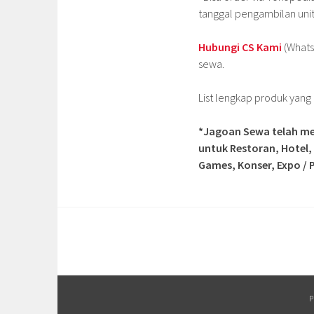
tanggal pengambilan uni
Hubungi CS Kami
(Whats
sewa.
List lengkap produk yan
*Jagoan Sewa telah me
untuk Restoran, Hotel,
Games, Konser, Expo / P