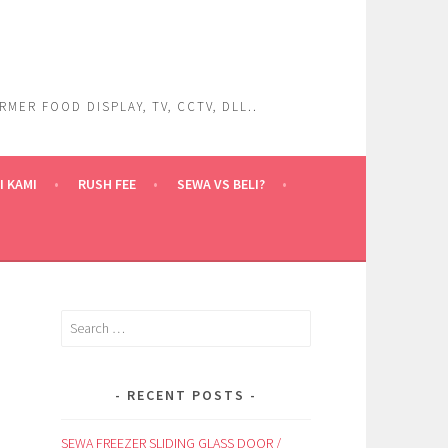
ER FOOD DISPLAY, TV, CCTV, DLL..
 KAMI
RUSH FEE
SEWA VS BELI?
Search
for:
RECENT POSTS
SEWA FREEZER SLIDING GLASS DOOR /