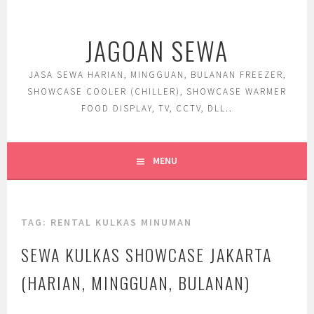
Skip
to
JAGOAN SEWA
content
JASA SEWA HARIAN, MINGGUAN, BULANAN FREEZER,
SHOWCASE COOLER (CHILLER), SHOWCASE WARMER
FOOD DISPLAY, TV, CCTV, DLL..
MENU
TAG:
RENTAL KULKAS MINUMAN
SEWA KULKAS SHOWCASE JAKARTA
(HARIAN, MINGGUAN, BULANAN)