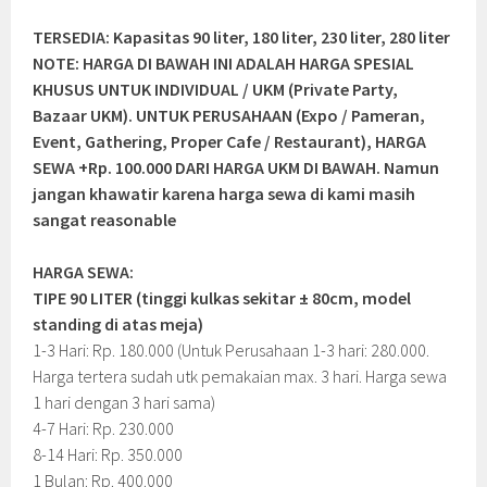
TERSEDIA: Kapasitas 90 liter, 180 liter, 230 liter, 280 liter
NOTE: HARGA DI BAWAH INI ADALAH HARGA SPESIAL
KHUSUS UNTUK INDIVIDUAL / UKM (Private Party,
Bazaar UKM). UNTUK PERUSAHAAN (Expo / Pameran,
Event, Gathering, Proper Cafe / Restaurant), HARGA
SEWA +Rp. 100.000 DARI HARGA UKM DI BAWAH. Namun
jangan khawatir karena harga sewa di kami masih
sangat reasonable
HARGA SEWA:
TIPE 90 LITER (tinggi kulkas sekitar ± 80cm, model
standing di atas meja)
1-3 Hari: Rp. 180.000 (Untuk Perusahaan 1-3 hari: 280.000.
Harga tertera sudah utk pemakaian max. 3 hari. Harga sewa
1 hari dengan 3 hari sama)
4-7 Hari: Rp. 230.000
8-14 Hari: Rp. 350.000
1 Bulan: Rp. 400.000