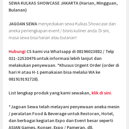
SEWA KULKAS SHOWCASE JAKARTA (Harian, Mingguan,
Bulanan)
JAGOAN SEWA
menyediakan sewa Kulkas Showcase dan
aneka perlengkapan event / bisnis kuliner anda. Di sini,
masa sewa bisa harian atau bulanan!
Hubungi
CS kami via Whatsapp di 08196023882 / Telp
021-22520476 untuk informasi lebih lanjut dan
melakukan penyewaan. *Khusus Urgent Order (order di
hari H atau H-1 pemakaian bisa melalui WA ke
081919192728).
List lengkap produk yang kami sewakan,
klik di sini.
*Jagoan Sewa telah melayani penyewaan aneka mesin
/ peralatan Food & Beverage untuk Restoran, Hotel,
dan berbagai kegiatan Expo dan Event besar seperti
ASIAN Games, Konser, Expo / Pameran, dll.