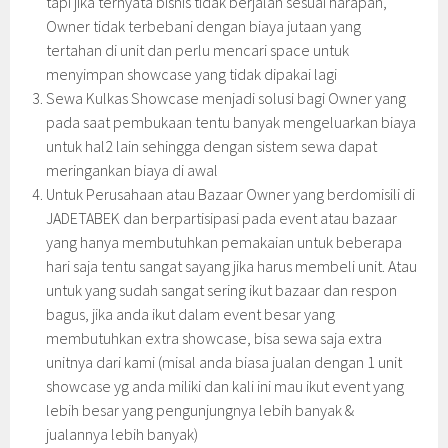
tapi jika ternyata bisnis tidak berjalan sesuai harapan,
Owner tidak terbebani dengan biaya jutaan yang
tertahan di unit dan perlu mencari space untuk
menyimpan showcase yang tidak dipakai lagi
Sewa Kulkas Showcase menjadi solusi bagi Owner yang
pada saat pembukaan tentu banyak mengeluarkan biaya
untuk hal2 lain sehingga dengan sistem sewa dapat
meringankan biaya di awal
Untuk Perusahaan atau Bazaar Owner yang berdomisili di
JADETABEK dan berpartisipasi pada event atau bazaar
yang hanya membutuhkan pemakaian untuk beberapa
hari saja tentu sangat sayang jika harus membeli unit. Atau
untuk yang sudah sangat sering ikut bazaar dan respon
bagus, jika anda ikut dalam event besar yang
membutuhkan extra showcase, bisa sewa saja extra
unitnya dari kami (misal anda biasa jualan dengan 1 unit
showcase yg anda miliki dan kali ini mau ikut event yang
lebih besar yang pengunjungnya lebih banyak &
jualannya lebih banyak)