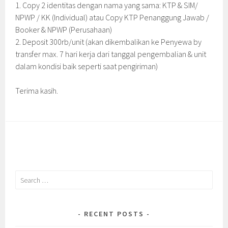
1. Copy 2 identitas dengan nama yang sama: KTP & SIM/
NPWP / KK (Individual) atau Copy KTP Penanggung Jawab /
Booker & NPWP (Perusahaan)
2. Deposit 300rb/unit (akan dikembalikan ke Penyewa by
transfer max. 7 hari kerja dari tanggal pengembalian & unit
dalam kondisi baik seperti saat pengiriman)
Terima kasih.
Search
for:
RECENT POSTS