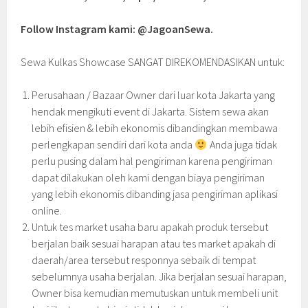
Follow Instagram kami: @JagoanSewa.
Sewa Kulkas Showcase SANGAT DIREKOMENDASIKAN untuk:
Perusahaan / Bazaar Owner dari luar kota Jakarta yang
hendak mengikuti event di Jakarta. Sistem sewa akan
lebih efisien & lebih ekonomis dibandingkan membawa
perlengkapan sendiri dari kota anda
Anda juga tidak
perlu pusing dalam hal pengiriman karena pengiriman
dapat dilakukan oleh kami dengan biaya pengiriman
yang lebih ekonomis dibanding jasa pengiriman aplikasi
online.
Untuk tes market usaha baru apakah produk tersebut
berjalan baik sesuai harapan atau tes market apakah di
daerah/area tersebut responnya sebaik di tempat
sebelumnya usaha berjalan. Jika berjalan sesuai harapan,
Owner bisa kemudian memutuskan untuk membeli unit