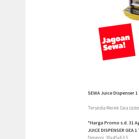
SEWA Juice Dispenser 1
Tersedia Merek Gea (sist
*Harga Promo s.d. 31 A
JUICE DISPENSER GEA 1
Dimensi: 30x45x63.5