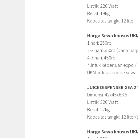
Listrik: 220 Watt
Berat: 19kg
Kapasitas tangki: 12 liter
Harga Sewa khusus UKM 
1 hari: 250rb
2-3 hari: 350rb (baca: har
4-7 hari: 450rb
*Untuk keperluan expo / 
UKM untuk periode sewa d
JUICE DISPENSER GEA 2
Dimensi: 42x45x63.5
Listrik: 320 Watt
Berat: 27kg
Kapasitas tangki: 12 liter/t
Harga Sewa khusus UKM 