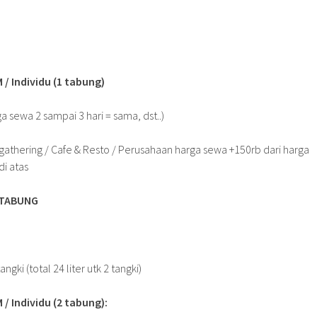
/ Individu (1 tabung)
ga sewa 2 sampai 3 hari = sama, dst..)
gathering / Cafe & Resto / Perusahaan harga sewa +150rb dari harga
i atas
 TABUNG
angki (total 24 liter utk 2 tangki)
/ Individu (2 tabung):