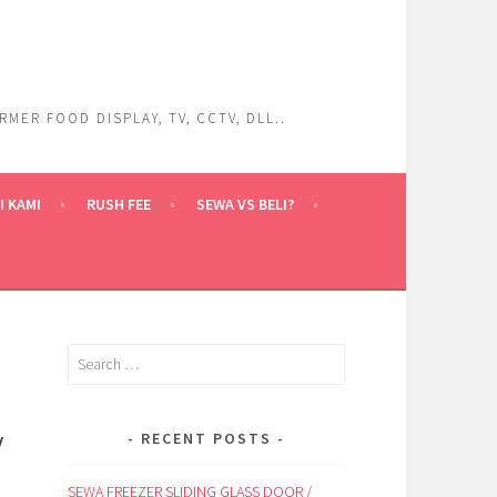
ER FOOD DISPLAY, TV, CCTV, DLL..
 KAMI
RUSH FEE
SEWA VS BELI?
Search
for:
Y
RECENT POSTS
SEWA FREEZER SLIDING GLASS DOOR /