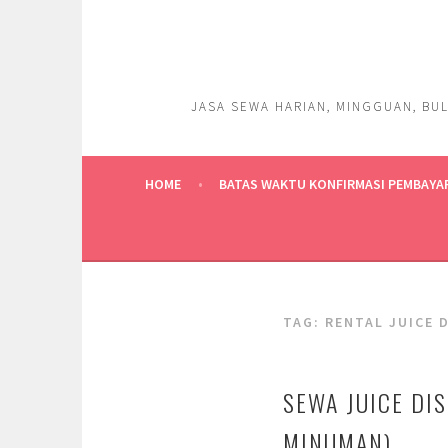
Skip
to
content
JASA SEWA HARIAN, MINGGUAN, BUL
HOME
BATAS WAKTU KONFIRMASI PEMBAYA
TAG:
RENTAL JUICE 
SEWA JUICE DI
MINUMAN)