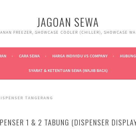
JAGOAN SEWA
ANAN FREEZER, SHOWCASE COOLER (CHILLER), SHOWCASE WARM
RAN
CARA SEWA
HARGA INDIVIDU VS COMPANY
HUBUNGI
SYARAT & KETENTUAN SEWA (WAJIB BACA)
DISPENSER TANGERANG
SPENSER 1 & 2 TABUNG (DISPENSER DISPLA