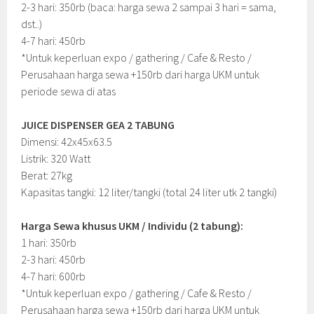
2-3 hari: 350rb (baca: harga sewa 2 sampai 3 hari = sama,
dst..)
4-7 hari: 450rb
*Untuk keperluan expo / gathering / Cafe & Resto /
Perusahaan harga sewa +150rb dari harga UKM untuk
periode sewa di atas
JUICE DISPENSER GEA 2 TABUNG
Dimensi: 42x45x63.5
Listrik: 320 Watt
Berat: 27kg
Kapasitas tangki: 12 liter/tangki (total 24 liter utk 2 tangki)
Harga Sewa khusus UKM / Individu (2 tabung):
1 hari: 350rb
2-3 hari: 450rb
4-7 hari: 600rb
*Untuk keperluan expo / gathering / Cafe & Resto /
Perusahaan harga sewa +150rb dari harga UKM untuk