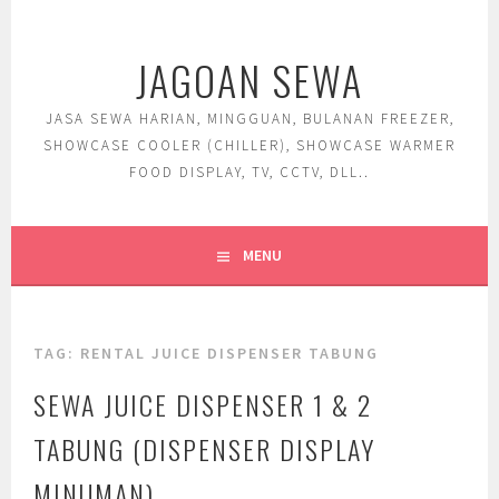
Skip
to
JAGOAN SEWA
content
JASA SEWA HARIAN, MINGGUAN, BULANAN FREEZER,
SHOWCASE COOLER (CHILLER), SHOWCASE WARMER
FOOD DISPLAY, TV, CCTV, DLL..
MENU
TAG:
RENTAL JUICE DISPENSER TABUNG
SEWA JUICE DISPENSER 1 & 2
TABUNG (DISPENSER DISPLAY
MINUMAN)