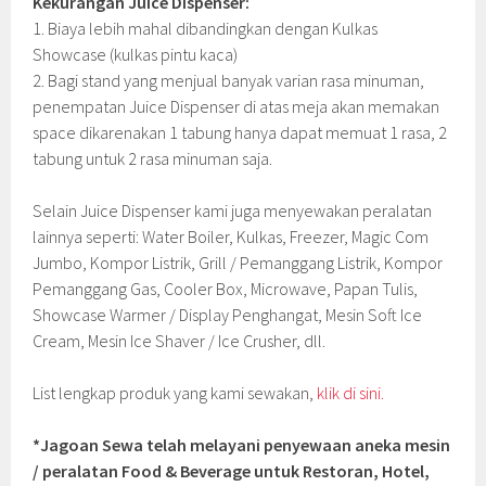
Kekurangan Juice Dispenser:
1. Biaya lebih mahal dibandingkan dengan Kulkas
Showcase (kulkas pintu kaca)
2. Bagi stand yang menjual banyak varian rasa minuman,
penempatan Juice Dispenser di atas meja akan memakan
space dikarenakan 1 tabung hanya dapat memuat 1 rasa, 2
tabung untuk 2 rasa minuman saja.
Selain Juice Dispenser kami juga menyewakan peralatan
lainnya seperti: Water Boiler, Kulkas, Freezer, Magic Com
Jumbo, Kompor Listrik, Grill / Pemanggang Listrik, Kompor
Pemanggang Gas, Cooler Box, Microwave, Papan Tulis,
Showcase Warmer / Display Penghangat, Mesin Soft Ice
Cream, Mesin Ice Shaver / Ice Crusher, dll.
List lengkap produk yang kami sewakan,
klik di sini.
*Jagoan Sewa telah melayani penyewaan aneka mesin
/ peralatan Food & Beverage untuk Restoran, Hotel,