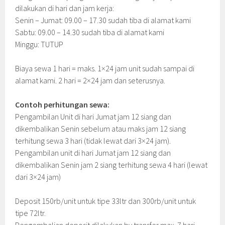
dilakukan di hari dan jam kerja:
Senin – Jumat: 09.00 – 17.30 sudah tiba di alamat kami
Sabtu: 09.00 – 14.30 sudah tiba di alamat kami
Minggu: TUTUP
Biaya sewa 1 hari = maks. 1×24 jam unit sudah sampai di
alamat kami. 2 hari = 2×24 jam dan seterusnya.
Contoh perhitungan sewa:
Pengambilan Unit di hari Jumat jam 12 siang dan
dikembalikan Senin sebelum atau maks jam 12 siang
terhitung sewa 3 hari (tidak lewat dari 3×24 jam).
Pengambilan unit di hari Jumat jam 12 siang dan
dikembalikan Senin jam 2 siang terhitung sewa 4 hari (lewat
dari 3×24 jam)
Deposit 150rb/unit untuk tipe 33ltr dan 300rb/unit untuk
tipe 72ltr.