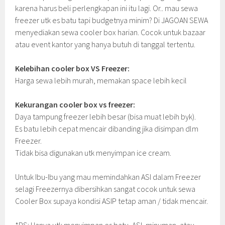
karena harus beli perlengkapan ini itu lagi. Or.. mau sewa
freezer utk es batu tapi budgetnya minim?
Di JAGOAN SEWA
menyediakan sewa cooler box harian. Cocok untuk bazaar
atau event kantor yang hanya butuh di tanggal tertentu.
Kelebihan cooler box VS Freezer:
Harga sewa lebih murah, memakan space lebih kecil
Kekurangan cooler box vs freezer:
Daya tampung freezer lebih besar (bisa muat lebih byk).
Es batu lebih cepat mencair dibanding jika disimpan dlm
Freezer.
Tidak bisa digunakan utk menyimpan ice cream.
Untuk Ibu-Ibu yang mau memindahkan ASI dalam Freezer
selagi Freezernya dibersihkan sangat cocok untuk sewa
Cooler Box supaya kondisi ASIP tetap aman / tidak mencair.