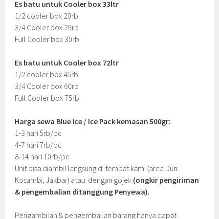
Es batu untuk Cooler box 33ltr
1/2 cooler box 20rb
3/4 Cooler box 25rb
Full Cooler box 30rb
Es batu untuk Cooler box 72ltr
1/2 cooler box 45rb
3/4 Cooler box 60rb
Full Cooler box 75rb
Harga sewa Blue Ice / Ice Pack kemasan 500gr:
1-3 hari 5rb/pc
4-7 hari 7rb/pc
8-14 hari 10rb/pc
Unit bisa diambil langsung di tempat kami (area Duri
Kosambi, Jakbar) atau dengan gojek
(ongkir pengiriman
& pengembalian ditanggung Penyewa).
Pengambilan & pengembalian barang hanya dapat