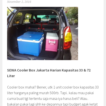
November 2, 2016
SEWA Cooler Box Jakarta Harian Kapasitas 33 & 72
Liter
Cooler box mahal? Bener, utk 1 unit cooler box kapasitas 33
liter harganya paling murah 500rb. Tapi.. kalau mau pakai
cuma buat tgl tertentu saja masa iya harus beli? Atau..
bakalan pakai lagi sihh ke depannya tapi budget agak ketat