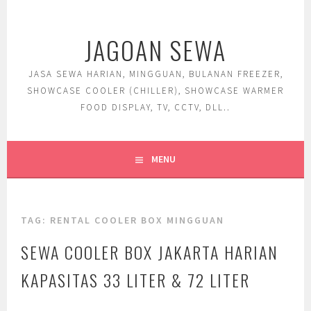
Skip
to
JAGOAN SEWA
content
JASA SEWA HARIAN, MINGGUAN, BULANAN FREEZER,
SHOWCASE COOLER (CHILLER), SHOWCASE WARMER
FOOD DISPLAY, TV, CCTV, DLL..
MENU
TAG:
RENTAL COOLER BOX MINGGUAN
SEWA COOLER BOX JAKARTA HARIAN
KAPASITAS 33 LITER & 72 LITER