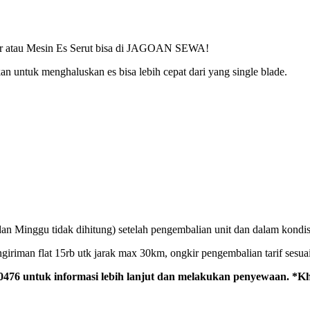
her atau Mesin Es Serut bisa di JAGOAN SEWA!
 untuk menghaluskan es bisa lebih cepat dari yang single blade.
dan Minggu tidak dihitung) setelah pengembalian unit dan dalam kondis
giriman flat 15rb utk jarak max 30km, ongkir pengembalian tarif sesua
476 untuk informasi lebih lanjut dan melakukan penyewaan. *Kh