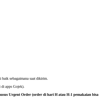
i baik sebagaimana saat dikirim.
i di apps Gojek).
usus Urgent Order (order di hari H atau H-1 pemakaian bisa