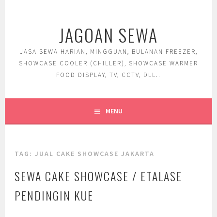
Skip
to
JAGOAN SEWA
content
JASA SEWA HARIAN, MINGGUAN, BULANAN FREEZER,
SHOWCASE COOLER (CHILLER), SHOWCASE WARMER
FOOD DISPLAY, TV, CCTV, DLL..
MENU
TAG:
JUAL CAKE SHOWCASE JAKARTA
SEWA CAKE SHOWCASE / ETALASE
PENDINGIN KUE