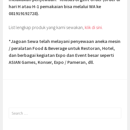
hari H atau H-1 pemakaian bisa melalui WA ke
081919192728).
List lengkap produk yang kami sewakan,
klik di sini.
*Jagoan Sewa telah melayani penyewaan aneka mesin
/ peralatan Food & Beverage untuk Restoran, Hotel,
dan berbagai kegiatan Expo dan Event besar seperti
ASIAN Games, Konser, Expo / Pameran, dll.
Search
for: