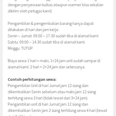
dengan penyewaan kulkas ataupun warmer bisa sekalian
dikirim oleh petugas kami)
Pengambilan & pengembalian barang hanya dapat
dilakukan di hari dan jam kerja:
Senin – Jumat: 09.00 – 17.30 sudah tiba di alamat kami
Sabtu: 09.00 – 14.30 sudah tiba di alamat kami
Minggu: TUTUP
Biaya sewa 1 hari = maks. 1×24 jam unit sudah sampai di
alamat kami. 2 hari = 2×24 jam dan seterusnya.
Contoh perhitungan sewa:
Pengambilan Unit di hari Jumat jam 12 siang dan
dikembalikan Senin sebelum atau maks jam 12 siang
terhitung sewa 3 hari (tidak lewat dari 3×24 jam).
Pengambilan unit di hari Jumat jam 12 siang dan
dikembalikan Senin jam 2 siang terhitung sewa 4 hari (lewat