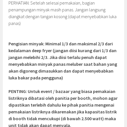
PERHATIAN: Setelah selesai pemakaian, bagian
penampungan minyak masih panas. Jangan langsung
diangkat dengan tangan kosong (dapat menyebabkan luka
panas)
Pengisian minyak: Minimal 1/3 dan maksimal 2/3 dari
kedalaman deep fryer (jangan diisi kurang dari 1/3 dan
jangan melebihi 2/3. Jika diisi terlalu penuh dapat
menyebabkan minyak panas meluber saat bahan yang
akan digoreng dimasukkan dan dapat menyebabkan
luka bakar pada pengguna)
PENTING: Untuk event / bazaar yang biasa pemakaian
listriknya dibatasi oleh panitia per booth, mohon agar
dipastikan terlebih dahulu ke pihak panitia mengenai
pemakaian listriknya dikarenakan jika kapasitas listrik
di booth tidak mencukupi (di bawah 2.500 watt) maka
unit tidak akan dapat menyala.