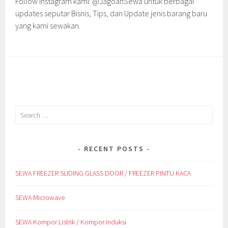
Follow Instagram kami: @JagoanSewa untuk berbagai
updates seputar Bisnis, Tips, dan Update jenis barang baru
yang kami sewakan.
Search
for:
RECENT POSTS
SEWA FREEZER SLIDING GLASS DOOR / FREEZER PINTU KACA
SEWA Microwave
SEWA Kompor Listrik / Kompor Induksi