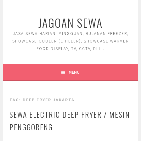
Skip
to
JAGOAN SEWA
content
JASA SEWA HARIAN, MINGGUAN, BULANAN FREEZER,
SHOWCASE COOLER (CHILLER), SHOWCASE WARMER
FOOD DISPLAY, TV, CCTV, DLL..
MENU
TAG:
DEEP FRYER JAKARTA
SEWA ELECTRIC DEEP FRYER / MESIN
PENGGORENG