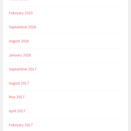
February 2019
September 2018
August 2018
January 2018
September 2017
August 2017
May 2017
April 2017
February 2017