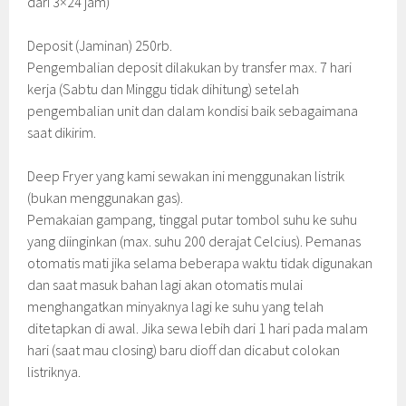
dari 3×24 jam)
Deposit (Jaminan) 250rb.
Pengembalian deposit dilakukan by transfer max. 7 hari
kerja (Sabtu dan Minggu tidak dihitung) setelah
pengembalian unit dan dalam kondisi baik sebagaimana
saat dikirim.
Deep Fryer yang kami sewakan ini menggunakan listrik
(bukan menggunakan gas).
Pemakaian gampang, tinggal putar tombol suhu ke suhu
yang diinginkan (max. suhu 200 derajat Celcius). Pemanas
otomatis mati jika selama beberapa waktu tidak digunakan
dan saat masuk bahan lagi akan otomatis mulai
menghangatkan minyaknya lagi ke suhu yang telah
ditetapkan di awal. Jika sewa lebih dari 1 hari pada malam
hari (saat mau closing) baru dioff dan dicabut colokan
listriknya.