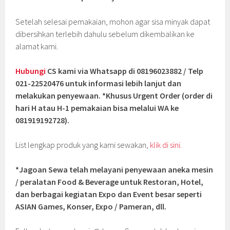
Setelah selesai pemakaian, mohon agar sisa minyak dapat
dibersihkan terlebih dahulu sebelum dikembalikan ke
alamat kami.
Hubungi
CS kami via Whatsapp di 08196023882 / Telp
021-22520476 untuk informasi lebih lanjut dan
melakukan penyewaan. *Khusus Urgent Order (order di
hari H atau H-1 pemakaian bisa melalui WA ke
081919192728).
List lengkap produk yang kami sewakan,
klik di sini.
*Jagoan Sewa telah melayani penyewaan aneka mesin
/ peralatan Food & Beverage untuk Restoran, Hotel,
dan berbagai kegiatan Expo dan Event besar seperti
ASIAN Games, Konser, Expo / Pameran, dll.