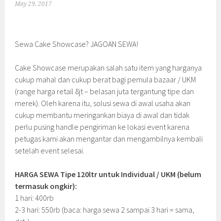
May 29, 2017
Sewa Cake Showcase? JAGOAN SEWA!
Cake Showcase merupakan salah satu item yang harganya
cukup mahal dan cukup berat bagi pemula bazaar / UKM
(range harga retail 8jt – belasan juta tergantung tipe dan
merek). Oleh karena itu, solusi sewa di awal usaha akan
cukup membantu meringankan biaya di awal dan tidak
perlu pusing handle pengiriman ke lokasi event karena
petugas kami akan mengantar dan mengambilnya kembali
setelah event selesai.
HARGA SEWA Tipe 120ltr untuk Individual / UKM (belum
termasuk ongkir):
1 hari: 400rb
2-3 hari: 550rb (baca: harga sewa 2 sampai 3 hari = sama,