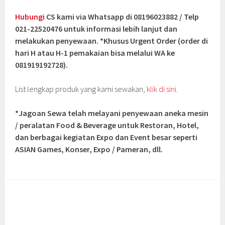
Hubungi
CS kami via Whatsapp di 08196023882 / Telp
021-22520476 untuk informasi lebih lanjut dan
melakukan penyewaan. *Khusus Urgent Order (order di
hari H atau H-1 pemakaian bisa melalui WA ke
081919192728).
List lengkap produk yang kami sewakan,
klik di sini.
*Jagoan Sewa telah melayani penyewaan aneka mesin
/ peralatan Food & Beverage untuk Restoran, Hotel,
dan berbagai kegiatan Expo dan Event besar seperti
ASIAN Games, Konser, Expo / Pameran, dll.