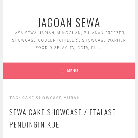
Skip
to
JAGOAN SEWA
content
JASA SEWA HARIAN, MINGGUAN, BULANAN FREEZER,
SHOWCASE COOLER (CHILLER), SHOWCASE WARMER
FOOD DISPLAY, TV, CCTV, DLL..
MENU
TAG:
CAKE SHOWCASE MURAH
SEWA CAKE SHOWCASE / ETALASE
PENDINGIN KUE