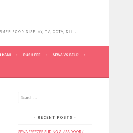
ER FOOD DISPLAY, TV, CCTV, DLL..
 KAMI
RUSH FEE
SEWA VS BELI?
Search
for:
RECENT POSTS
SEWA FREEZER SLIDING GLASS DOOR /