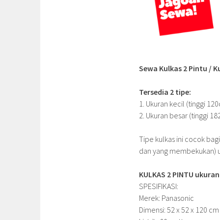
Sewa Kulkas 2 Pintu /
Tersedia 2 tipe:
1. Ukuran kecil (tinggi 120
2. Ukuran besar (tinggi 18
Tipe kulkas ini cocok ba
dan yang membekukan) unt
KULKAS 2 PINTU ukuran 
SPESIFIKASI:
Merek: Panasonic
Dimensi: 52 x 52 x 120 cm