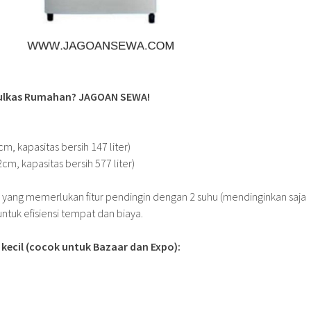
 Kulkas Rumahan? JAGOAN SEWA!
cm, kapasitas bersih 147 liter)
2cm, kapasitas bersih 577 liter)
gi yang memerlukan fitur pendingin dengan 2 suhu (mendinginkan saja
uk efisiensi tempat dan biaya.
kecil (cocok untuk Bazaar dan Expo):