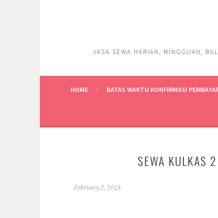
Skip
to
content
JASA SEWA HARIAN, MINGGUAN, BUL
HOME
BATAS WAKTU KONFIRMASI PEMBAYA
SEWA KULKAS 2
February 2, 2019