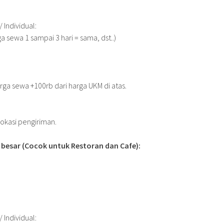
Individual:
ga sewa 1 sampai 3 hari = sama, dst..)
rga sewa +100rb dari harga UKM di atas.
lokasi pengiriman.
besar (Cocok untuk Restoran dan Cafe):
Individual: